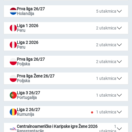
Prva liga 26/27
5 utakmica
Holandija
Liga 1 2026
2 utakmica
Peru
Liga 2 2026
2 utakmica
Peru
Prva liga 26/27
2 utakmica
Poljska
Prva liga Žene 26/27
1 utakmica
Poljska
Liga 3 26/27
1 utakmica
Portugalija
Liga 2 26/27
1 utakmica
Rumunija
Centralnoameričke i Karipske igre Žene 2026
1
Reprezentacije
utakmica