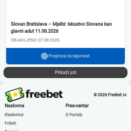
Slovan Bratislava – Mjelbi: Iskustvo Slovana kao
glavni adut 11.08.2026
OBJAVLJENO: 07.08.2026
Prognoza za sigurnost
Prikaži još
© 2026 Freebet.rs
Naslovna
Pres-centar
Kladionice
О Portaly
Fribeti