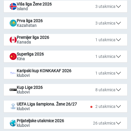
Viša liga Žene 2026
3 utakmica
Island
Prva liga 2026
3 utakmica
Kazahstan
Premijer liga 2026
1 utakmica
Kanada
Superliga 2026
1 utakmica
Kina
Karipski kup KONKAKAF 2026
1 utakmica
klubovi
Kup Lige 2026
8 utakmica
klubovi
UEFA Liga šampiona. Žene 26/27
2 utakmica
klubovi
Prijateljske utakmice 2026
26 utakmica
klubovi