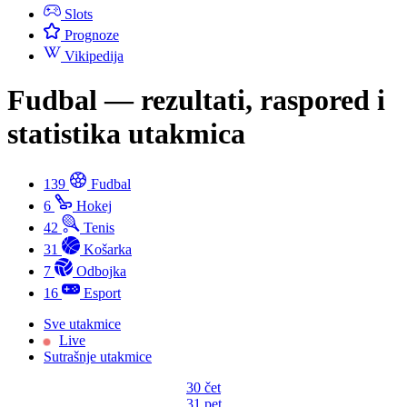
Slots
Prognoze
Vikipedija
Fudbal — rezultati, raspored i
statistika utakmica
139
Fudbal
6
Hokej
42
Tenis
31
Košarka
7
Odbojka
16
Esport
Sve utakmice
Live
Sutrašnje utakmice
30
čet
31
pet