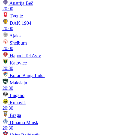
Austrija Beč
20:00
Tvente
DAK 1904
20:00
Ajaks
Shelburn
20:00
Hapoel Tel Aviv
Katovice
20:30
Borac Banja Luka
Makslajn
20:30
Lugano
Runavik
20:30
Braga
Dinamo Minsk
20:30