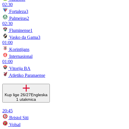
02:30
Fortaleza
3
Palmeiras
2
02:30
Fluminense
1
Vasko da Gama
3
01:00
Korintijans
Internasional
01:00
Vitorija BA
Atletiko Paranaense
Kup lige 26/27
Engleska
1 utakmica
20:45
Bristol Siti
Volsal