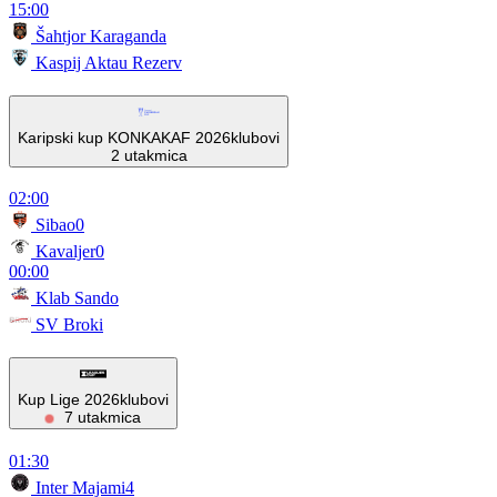
15:00
Šahtjor Karaganda
Kaspij Aktau Rezerv
Karipski kup KONKAKAF 2026
klubovi
2 utakmica
02:00
Sibao
0
Kavaljer
0
00:00
Klab Sando
SV Broki
Kup Lige 2026
klubovi
7 utakmica
01:30
Inter Majami
4