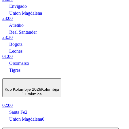
Envigado
Union Magdalena
23:00
Atletiko
Real Santander
23:30
Bogota
Leones
01:00
Orsomarso
Tigres
Kup Kolumbije 2026
Kolumbija
1 utakmica
02:00
Santa Fe
2
Union Magdalena
0