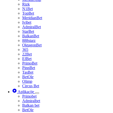
Rizk
N1Bet
TopBet
MeridianBet
Ivibet
AdmiralBet
StarBet
BalkanBet
888starz
OktagonBet
365
22Bet
EfBet
PrimoBet
PinnBet
TasBet
BetOle
Olimp
Circus Bet
Aplikacije
Primobet
Admiralbet
Balkan bet
BetOle