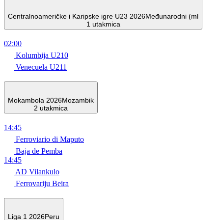
Centralnoameričke i Karipske igre U23 2026
Međunarodni (ml
1 utakmica
02:00
Kolumbija U21
0
Venecuela U21
1
Mokambola 2026
Mozambik
2 utakmica
14:45
Ferroviario di Maputo
Baja de Pemba
14:45
AD Vilankulo
Ferrovariju Beira
Liga 1 2026
Peru