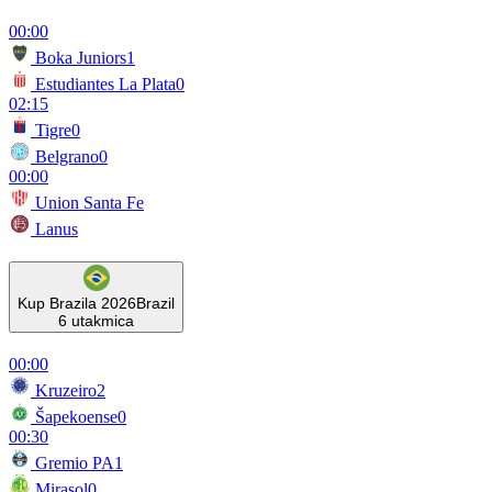
00:00
Boka Juniors
1
Estudiantes La Plata
0
02:15
Tigre
0
Belgrano
0
00:00
Union Santa Fe
Lanus
Kup Brazila 2026
Brazil
6 utakmica
00:00
Kruzeiro
2
Šapekoense
0
00:30
Gremio PA
1
Mirasol
0