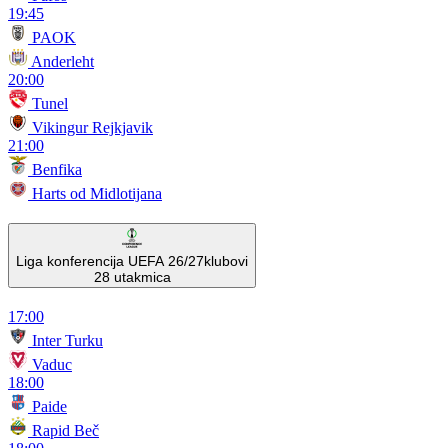
19:45
PAOK
Anderleht
20:00
Tunel
Vikingur Rejkjavik
21:00
Benfika
Harts od Midlotijana
Liga konferencija UEFA 26/27
klubovi
28 utakmica
17:00
Inter Turku
Vaduc
18:00
Paide
Rapid Beč