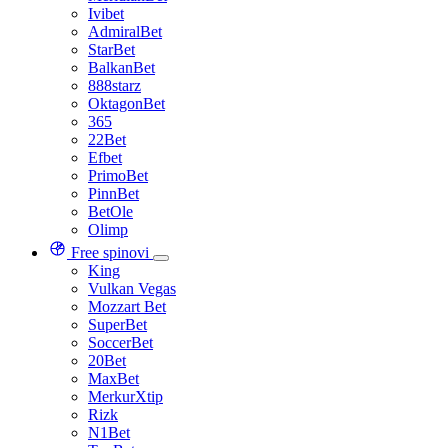
Ivibet
AdmiralBet
StarBet
BalkanBet
888starz
OktagonBet
365
22Bet
Efbet
PrimoBet
PinnBet
BetOle
Olimp
Free spinovi
King
Vulkan Vegas
Mozzart Bet
SuperBet
SoccerBet
20Bet
MaxBet
MerkurXtip
Rizk
N1Bet