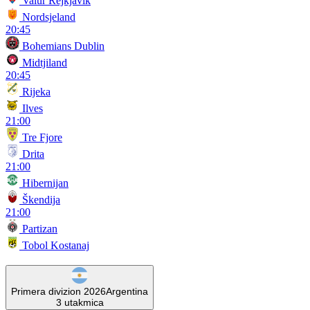
Valur Rejkjavik
Nordsjeland
20:45
Bohemians Dublin
Midtjiland
20:45
Rijeka
Ilves
21:00
Tre Fjore
Drita
21:00
Hibernijan
Škendija
21:00
Partizan
Tobol Kostanaj
Primera divizion 2026
Argentina
3 utakmica