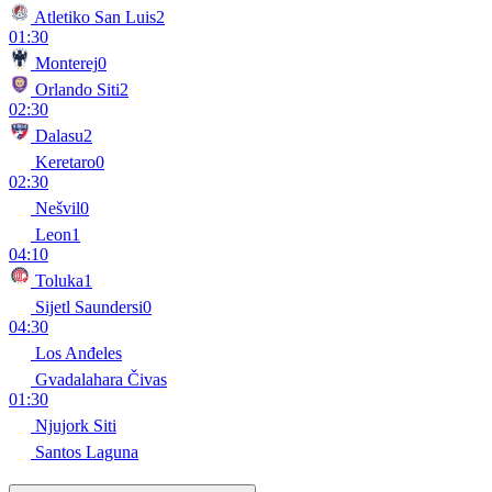
Atletiko San Luis
2
01:30
Monterej
0
Orlando Siti
2
02:30
Dalasu
2
Keretaro
0
02:30
Nešvil
0
Leon
1
04:10
Toluka
1
Sijetl Saundersi
0
04:30
Los Anđeles
Gvadalahara Čivas
01:30
Njujork Siti
Santos Laguna