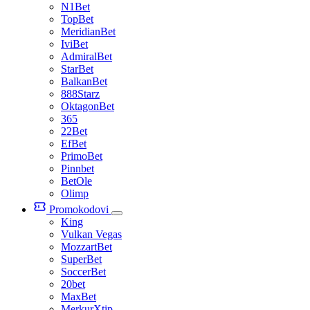
N1Bet
TopBet
MeridianBet
IviBet
AdmiralBet
StarBet
BalkanBet
888Starz
OktagonBet
365
22Bet
EfBet
PrimoBet
Pinnbet
BetOle
Olimp
Promokodovi
King
Vulkan Vegas
MozzartBet
SuperBet
SoccerBet
20bet
MaxBet
MerkurXtip