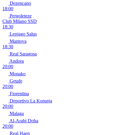
Dezencano
18:00
Pergoleteze
Club Milano SSD
18:30
Lenjago Salus
Mantova
18:30
Real Saragosa
Andora
20:00
Monako
Getafe
20:00
Fiorentina
Deportivo La Korunja
20:00
Malaga
Al-Arabi Doha
20:00
Real Haen