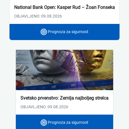
National Bank Open: Kasper Rud – Žoan Fonseka
OBJAVLJENO: 09.08.2026
Prognoza za sigurnost
Svetsko prvenstvo: Zemlja najboljeg strelca
OBJAVLJENO: 09.08.2026
Prognoza za sigurnost