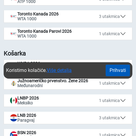
ATP 1000
Toronto Kanada 2026
3 utakmica
WTA 1000
Toronto Kanada Parovi 2026
1 utakmica
WTA 1000
Košarka
WNBA 2026
1 utakmica
SAD
Koristimo kolačiće.
Više detalja
Prihvati
Južnoameričko prvenstvo. Žene 2026
1 utakmica
Međunarodni
LNBP 2026
1 utakmica
Meksiko
LNB 2026
3 utakmica
Paragvaj
BSN 2026
1 utakmica