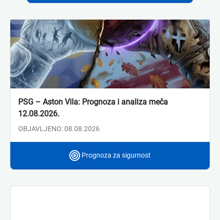
PSG – Aston Vila: Prognoza i analiza meča
12.08.2026.
OBJAVLJENO: 08.08.2026
Prognoza za sigurnost