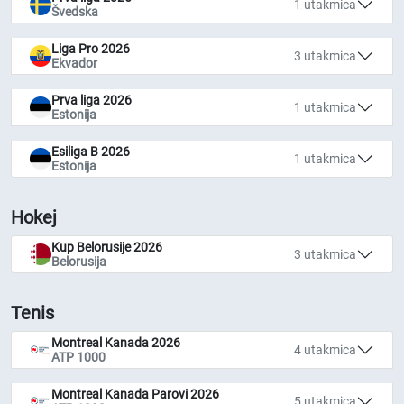
1 utakmica
Švedska
Liga Pro 2026
3 utakmica
Ekvador
Prva liga 2026
1 utakmica
Estonija
Esiliga B 2026
1 utakmica
Estonija
Hokej
Kup Belorusije 2026
3 utakmica
Belorusija
Tenis
Montreal Kanada 2026
4 utakmica
ATP 1000
Montreal Kanada Parovi 2026
5 utakmica