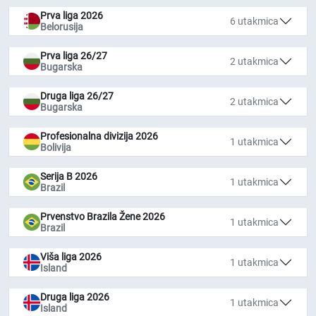
Prva liga 2026
6 utakmica
Belorusija
Prva liga 26/27
2 utakmica
Bugarska
Druga liga 26/27
2 utakmica
Bugarska
Profesionalna divizija 2026
1 utakmica
Bolivija
Serija B 2026
1 utakmica
Brazil
Prvenstvo Brazila Žene 2026
1 utakmica
Brazil
Viša liga 2026
1 utakmica
Island
Druga liga 2026
1 utakmica
Island