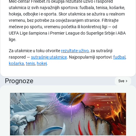
Mec-centar Freebet.rs okuplja rezultate uživo i raspored
utakmica iz svih najvažnijih sportova: fudbala, tenisa, košarke,
hokeja, odbojke i e-sporta. Skor utakmica se ažurira u realnom
vremenu, bez potrebe za osvježavanjem stranice. Filtrirajte
mečeve po sportu, vremenu početka ili konkretnoj ligi — od
UEFA Lige šampiona i Premier League do Superlige Srbije i ABA
lige.
Za utakmice u toku otvorite
rezultate uživo
, za sutrašnji
raspored —
sutrašnje utakmice
. Najpopularniji sportovi:
fudbal
,
košarka
,
tenis
,
hokej
.
Prognoze
Sve