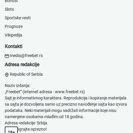
Bonusi
Slots
Sportske vesti
Prognoze
Vikipedija
Kontakti
media@freebet.rs
Adresa redakcije
Republic of Serbia
Naziv izdanja:
„Freebet” (internet adresa -
www.freebet.rs
)
Sajt je informativnog karaktera. Reprodukcija i kopiranje materijala
sa sajta je dozvoljena samo uz precizno navođenje sajta kao izvora
podataka. Neki materijali mogu sadržati informacije koje nisu
namenjene osobama mlađim od 18 godina.
Adresa redakcije: Srbija.
Igrajte oprezno!
18+