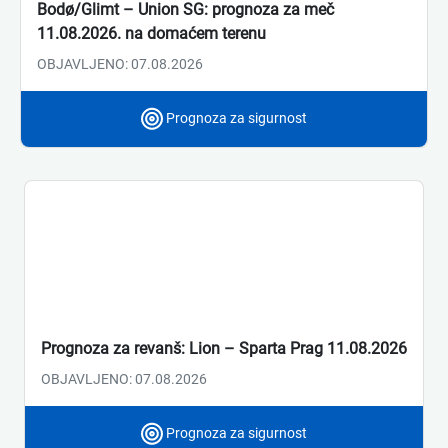
Bodø/Glimt – Union SG: prognoza za meč
11.08.2026. na domaćem terenu
OBJAVLJENO: 07.08.2026
Prognoza za sigurnost
Prognoza za revanš: Lion – Sparta Prag 11.08.2026
OBJAVLJENO: 07.08.2026
Prognoza za sigurnost