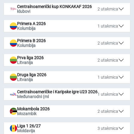
Centralnoamerički kup KONKAKAF 2026
2 utakmica
klubovi
Primera A 2026
1 utakmica
Kolumbija
Primera B 2026
2 utakmica
Kolumbija
Prva liga 2026
2 utakmica
Litvanija
Druga liga 2026
1 utakmica
Litvanija
Centralnoameričke i Karipske igre U23 2026
1 utakmica
Međunarodni (ml
Mokambola 2026
2 utakmica
Mozambik
Liga 1 26/27
3 utakmica
Moldavija