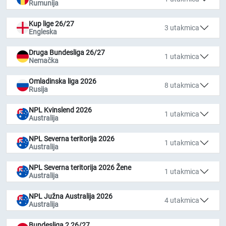
Rumunija
Kup lige 26/27
3 utakmica
Engleska
Druga Bundesliga 26/27
1 utakmica
Nemačka
Omladinska liga 2026
8 utakmica
Rusija
NPL Kvinslend 2026
1 utakmica
Australija
NPL Severna teritorija 2026
1 utakmica
Australija
NPL Severna teritorija 2026 Žene
1 utakmica
Australija
NPL Južna Australija 2026
4 utakmica
Australija
Bundesliga 2 26/27