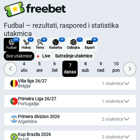
Fudbal — rezultati, raspored i statistika
utakmica
208
14
40
33
11
46
Fudbal
Hokej
Tenis
Košarka
Odbojka
Esport
Sve utakmice
Live
Sutrašnje utakmice
3
4
5
6
8
9
10
11
7
pon
uto
sre
čet
sub
ned
pon
uto
danas
Viša liga 26/27
1 utakmica
Belgija
Primeira Liga 26/27
1 utakmica
Portugalija
Primera divizion 2026
2 utakmica
Argentina
Kup Brazila 2026
2 utakmica
Brazil