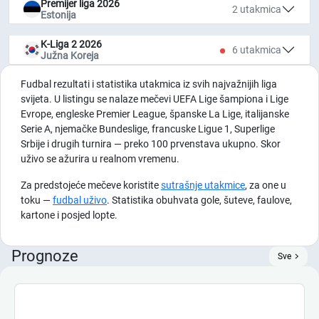
Premijer liga 2026
2 utakmica
Estonija
K-Liga 2 2026
6 utakmica
Južna Koreja
Fudbal rezultati i statistika utakmica iz svih najvažnijih liga
svijeta. U listingu se nalaze mečevi UEFA Lige šampiona i Lige
Evrope, engleske Premier League, španske La Lige, italijanske
Serie A, njemačke Bundeslige, francuske Ligue 1, Superlige
Srbije i drugih turnira — preko 100 prvenstava ukupno. Skor
uživo se ažurira u realnom vremenu.
Za predstojeće mečeve koristite
sutrašnje utakmice
, za one u
toku —
fudbal uživo
. Statistika obuhvata gole, šuteve, faulove,
kartone i posjed lopte.
Prognoze
Sve