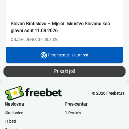
Slovan Bratislava – Mjelbi: Iskustvo Slovana kao
glavni adut 11.08.2026
OBJAVLJENO: 07.08.2026
Prognoza za sigurnost
Prikaži još
© 2026 Freebet.rs
Naslovna
Pres-centar
Kladionice
О Portaly
Fribeti