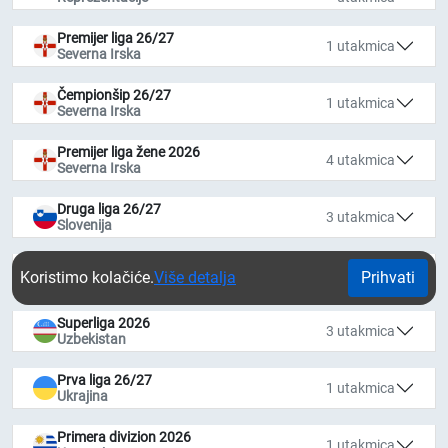
Premijer liga 26/27
1 utakmica
Severna Irska
Čempionšip 26/27
1 utakmica
Severna Irska
Premijer liga žene 2026
4 utakmica
Severna Irska
Druga liga 26/27
3 utakmica
Slovenija
Prva liga 26/27
1 utakmica
Koristimo kolačiće.
Više detalja
Prihvati
Turska
Superliga 2026
3 utakmica
Uzbekistan
Prva liga 26/27
1 utakmica
Ukrajina
Primera divizion 2026
1 utakmica