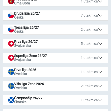
1 utakmica
Crna Gora
Druga liga 26/27
7 utakmica
Češka
Treća liga 26/27
2 utakmica
Češka
Prva liga 26/27
5 utakmica
Švajcarska
Superliga Žene 26/27
1 utakmica
Švajcarska
Prva liga 2026
1 utakmica
Švedska
Viša liga Žene 2026
2 utakmica
Švedska
Čempionšip 26/27
1 utakmica
Škotska