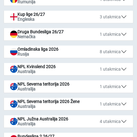
Rumunija
Kup lige 26/27
3 utakmica
Engleska
Druga Bundesliga 26/27
1 utakmica
Nemačka
Omladinska liga 2026
8 utakmica
Rusija
NPL Kvinslend 2026
1 utakmica
Australija
NPL Severna teritorija 2026
1 utakmica
Australija
NPL Severna teritorija 2026 Žene
1 utakmica
Australija
NPL Južna Australija 2026
4 utakmica
Australija
Bundesliga 2 26/27