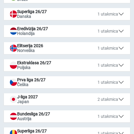
Superliga 26/27
1 utakmica
Danska
Eredivizija 26/27
1 utakmica
Holandija
Elitserija 2026
1 utakmica
Norveška
Ekstraklasa 26/27
1 utakmica
Poljska
Prva liga 26/27
1 utakmica
Češka
J-liga 2027
2 utakmica
Japan
Bundesliga 26/27
1 utakmica
Austrija
Superliga 26/27
1 utakmica