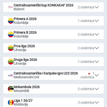
Centralnoamerički kup KONKAKAF 2026
2 utakmica
klubovi
Primera A 2026
1 utakmica
Kolumbija
Primera B 2026
2 utakmica
Kolumbija
Prva liga 2026
2 utakmica
Litvanija
Druga liga 2026
1 utakmica
Litvanija
Centralnoameričke i Karipske igre U23 2026
1
Međunarodni (ml
utakmica
Mokambola 2026
2 utakmica
Mozambik
Liga 1 26/27
3 utakmica
Moldavija