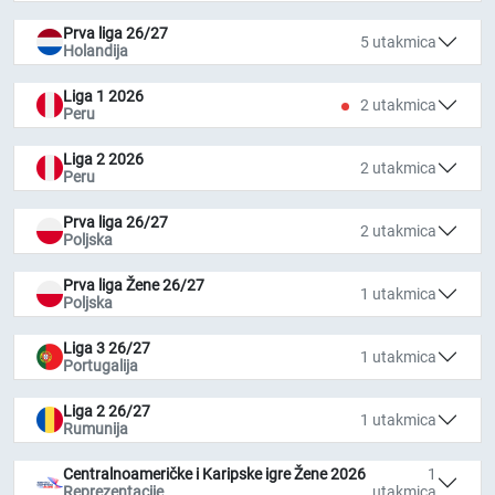
Prva liga 26/27
5 utakmica
Holandija
Liga 1 2026
2 utakmica
Peru
Liga 2 2026
2 utakmica
Peru
Prva liga 26/27
2 utakmica
Poljska
Prva liga Žene 26/27
1 utakmica
Poljska
Liga 3 26/27
1 utakmica
Portugalija
Liga 2 26/27
1 utakmica
Rumunija
Centralnoameričke i Karipske igre Žene 2026
1
Reprezentacije
utakmica