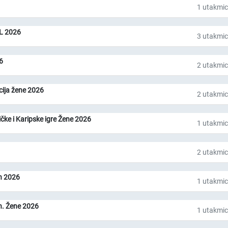
1 utakmi
L 2026
3 utakmi
6
2 utakmi
cija žene 2026
2 utakmi
čke i Karipske igre Žene 2026
1 utakmi
2 utakmi
on 2026
1 utakmi
n. Žene 2026
1 utakmi