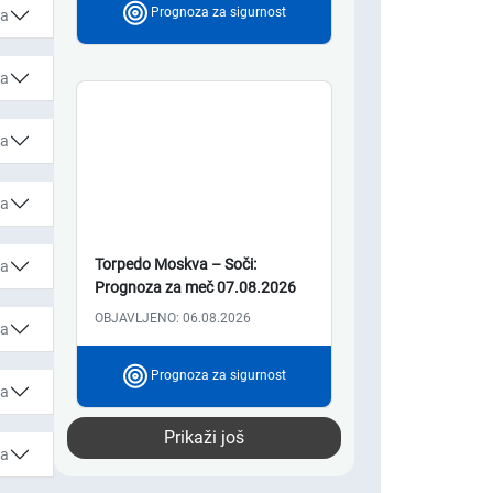
Prognoza za sigurnost
ca
ca
ca
ca
Torpedo Moskva – Soči:
ca
Prognoza za meč 07.08.2026
OBJAVLJENO: 06.08.2026
ca
Prognoza za sigurnost
ca
Prikaži još
ca