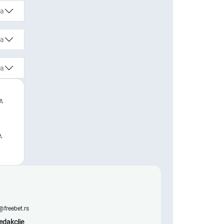
ca
ca
ca
e,
,
freebet.rs
edakcije