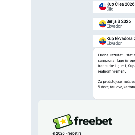
Kup Čilea 2026
Čile
Serija B 2026
Ekvador
Kup Ekvadora 
Ekvador
Fudbal rezultati i stat
šampiona i Lige Evrope
francuske Ligue 1, Supe
realnom vremenu.
Za predstojeće mečeve 
šuteve, faulove, kartone
© 2026 Freebet.rs