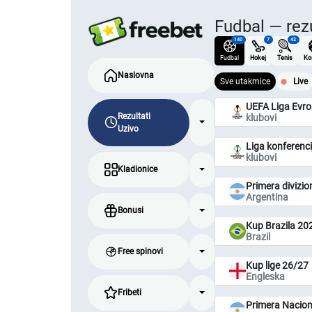
Fudbal — rezu
140
7
42
Fudbal
Hokej
Tenis
Ko
Naslovna
Sve utakmice
Live
UEFA Liga Evr
Rezultati
klubovi
Uzivo
Liga konferenc
klubovi
Kladionice
Primera divizi
Argentina
Bonusi
Kup Brazila 20
Brazil
Free spinovi
Kup lige 26/27
Engleska
Fribeti
Primera Nacion