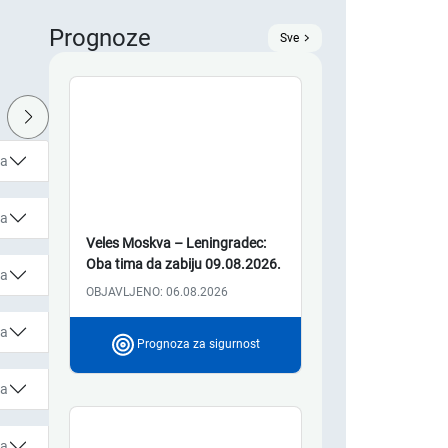
Prognoze
Sve
10
11
12
13
pon
uto
sre
čet
ca
ca
Veles Moskva – Leningradec:
Oba tima da zabiju 09.08.2026.
ca
OBJAVLJENO: 06.08.2026
ca
Prognoza za sigurnost
ca
ca