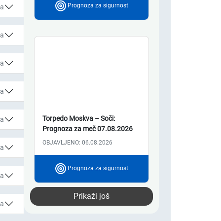
Prognoza za sigurnost
ca
ca
ca
ca
Torpedo Moskva – Soči:
ca
Prognoza za meč 07.08.2026
OBJAVLJENO: 06.08.2026
ca
Prognoza za sigurnost
ca
Prikaži još
ca