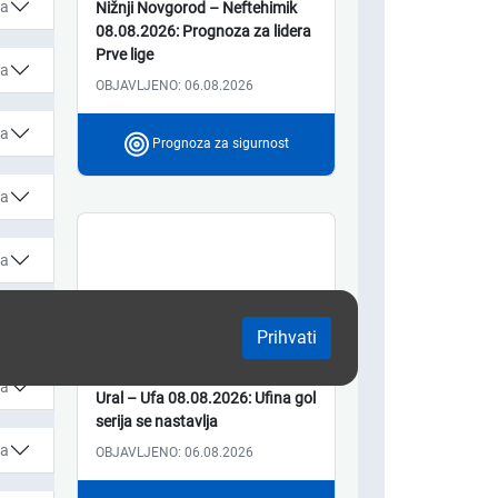
ca
Nižnji Novgorod – Neftehimik
08.08.2026: Prognoza za lidera
Prve lige
ca
OBJAVLJENO: 06.08.2026
ca
Prognoza za sigurnost
ca
ca
ca
Prihvati
ca
Ural – Ufa 08.08.2026: Ufina gol
serija se nastavlja
ca
OBJAVLJENO: 06.08.2026