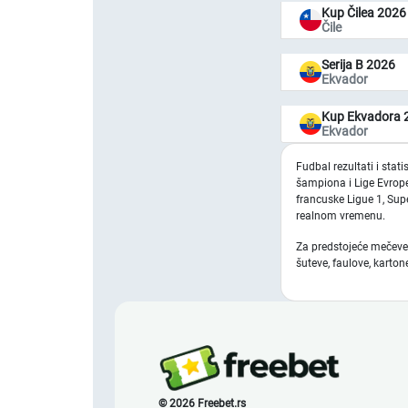
Kup Čilea 2026
Čile
Serija B 2026
Ekvador
Kup Ekvadora 
Ekvador
Fudbal rezultati i stat
šampiona i Lige Evrope
francuske Ligue 1, Supe
realnom vremenu.
Za predstojeće mečeve 
šuteve, faulove, kartone
© 2026 Freebet.rs