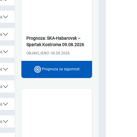
ca
ca
Prognoza: SKA-Habarovsk –
Spartak Kostroma 09.08.2026
ca
OBJAVLJENO: 06.08.2026
ca
Prognoza za sigurnost
ca
ca
ca