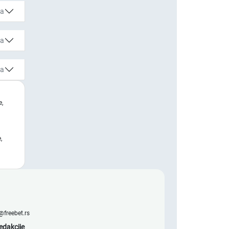
ca
ca
ca
e,
,
freebet.rs
edakcije