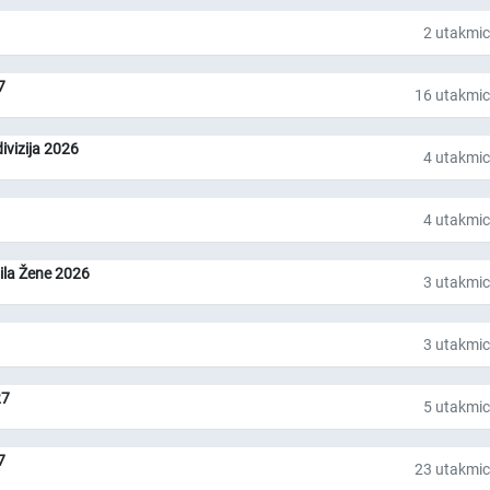
2 utakmi
7
16 utakmi
ivizija 2026
4 utakmi
4 utakmi
ila Žene 2026
3 utakmi
3 utakmi
27
5 utakmi
7
23 utakmi