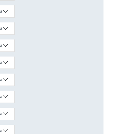
ca
ca
ca
ca
ca
ca
ca
ca