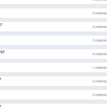
3 utakmi
27
4 utakmi
3 utakmi
/27
4 utakmi
1 utakmi
7
3 utakmi
3 utakmi
7