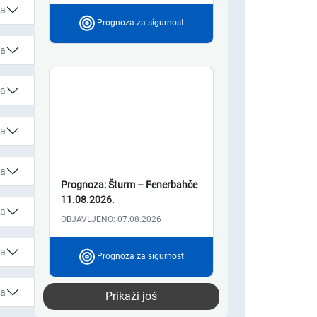
ca
Prognoza za sigurnost
ca
ca
ca
ca
Prognoza: Šturm – Fenerbahče
11.08.2026.
ca
OBJAVLJENO: 07.08.2026
ca
Prognoza za sigurnost
ca
Prikaži još