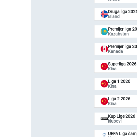
Druga liga 202
Island
Premijer liga 2
Kazahstan
Premijer liga 2
Kanada
Superliga 2026
Kina
Liga 1 2026
Kina
Liga 2 2026
Kina
Kup Lige 2026
klubovi
UEFA Liga šam