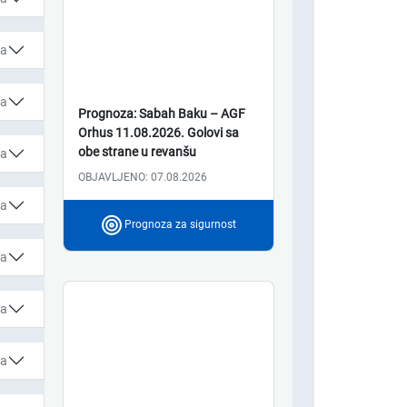
ca
ca
Prognoza: Sabah Baku – AGF
Orhus 11.08.2026. Golovi sa
obe strane u revanšu
ca
OBJAVLJENO: 07.08.2026
ca
Prognoza za sigurnost
ca
ca
ca