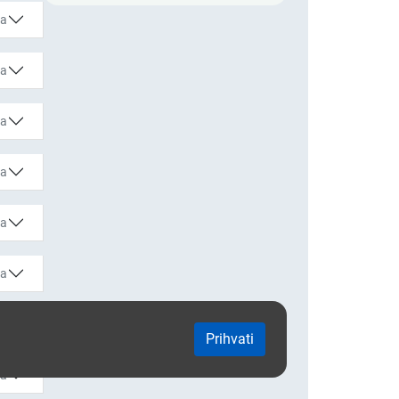
ca
ca
ca
ca
ca
ca
ca
Prihvati
ca