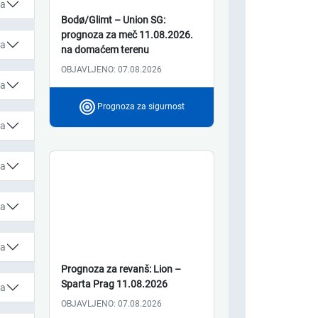
ca
Bodø/Glimt – Union SG:
prognoza za meč 11.08.2026.
ca
na domaćem terenu
OBJAVLJENO: 07.08.2026
ca
Prognoza za sigurnost
ca
ca
ca
ca
Prognoza za revanš: Lion –
Sparta Prag 11.08.2026
ca
OBJAVLJENO: 07.08.2026