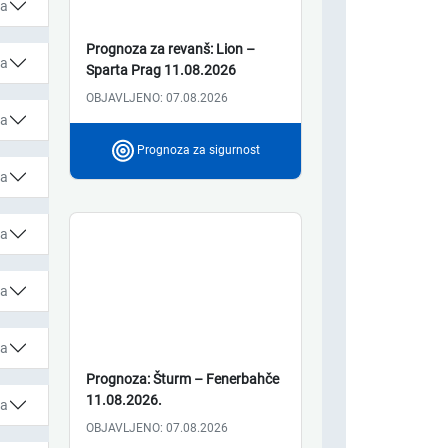
ca
Prognoza za revanš: Lion –
ca
Sparta Prag 11.08.2026
OBJAVLJENO: 07.08.2026
ca
Prognoza za sigurnost
ca
ca
ca
ca
Prognoza: Šturm – Fenerbahče
11.08.2026.
ca
OBJAVLJENO: 07.08.2026