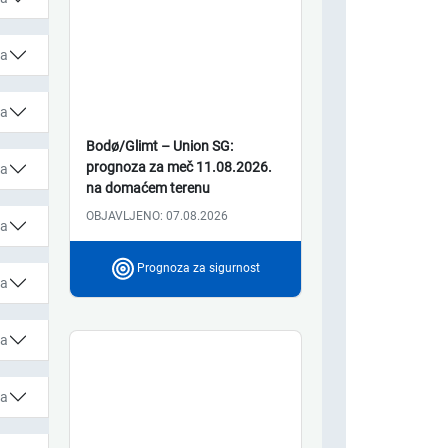
ca
ca
Bodø/Glimt – Union SG:
prognoza za meč 11.08.2026.
ca
na domaćem terenu
OBJAVLJENO: 07.08.2026
ca
Prognoza za sigurnost
ca
ca
ca