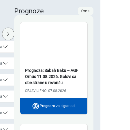
Prognoze
Sve
11
12
13
14
uto
sre
čet
pet
ca
ca
Prognoza: Sabah Baku – AGF
Orhus 11.08.2026. Golovi sa
ca
obe strane u revanšu
OBJAVLJENO: 07.08.2026
ca
Prognoza za sigurnost
ca
ca