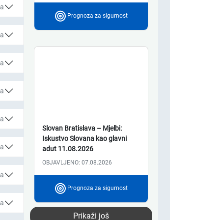
ca
Prognoza za sigurnost
ca
ca
ca
ca
Slovan Bratislava – Mjelbi:
Iskustvo Slovana kao glavni
ca
adut 11.08.2026
OBJAVLJENO: 07.08.2026
ca
Prognoza za sigurnost
ca
Prikaži još