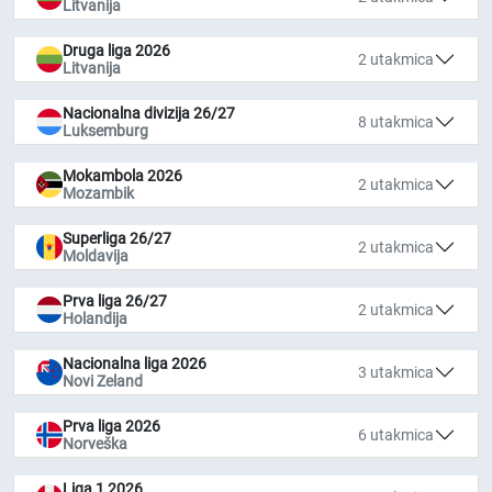
Litvanija
Druga liga 2026
2 utakmica
Litvanija
Nacionalna divizija 26/27
8 utakmica
Luksemburg
Mokambola 2026
2 utakmica
Mozambik
Superliga 26/27
2 utakmica
Moldavija
Prva liga 26/27
2 utakmica
Holandija
Nacionalna liga 2026
3 utakmica
Novi Zeland
Prva liga 2026
6 utakmica
Norveška
Liga 1 2026