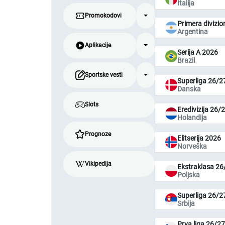
Italija
Promokodovi
Primera divizi
Argentina
Aplikacije
Serija A 2026
Brazil
Sportske vesti
Superliga 26/2
Danska
Slots
Eredivizija 26/
Holandija
Prognoze
Elitserija 2026
Norveška
Vikipedija
Ekstraklasa 26
Poljska
Superliga 26/2
Srbija
Prva liga 26/27