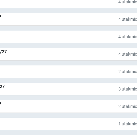
4 utakmi
7
4 utakmi
4 utakmi
6/27
4 utakmi
2 utakmi
/27
3 utakmi
7
2 utakmi
1 utakmi