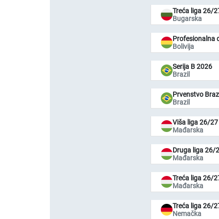
Treća liga 26/2
Bugarska
Profesionalna d
Bolivija
Serija B 2026
Brazil
Prvenstvo Braz
Brazil
Viša liga 26/27
Mađarska
Druga liga 26/
Mađarska
Treća liga 26/2
Mađarska
Treća liga 26/2
Nemačka