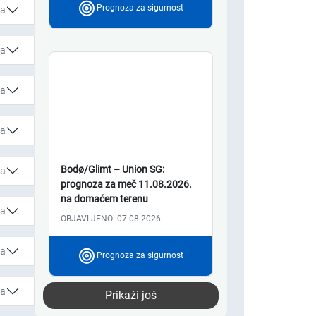
Prognoza za sigurnost
ca
ca
ca
ca
Bodø/Glimt – Union SG:
ca
prognoza za meč 11.08.2026.
na domaćem terenu
ca
OBJAVLJENO: 07.08.2026
ca
Prognoza za sigurnost
ca
Prikaži još