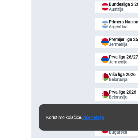
Bundesliga 2 2
Austrija
Primera Nacion
Argentina
Premijer liga 2
Jermenija
Prva liga 26/27
Jermenija
Viša liga 2026
Belorusija
Prva liga 2026
Belorusija
Prva liga 26/27
Bugarska
Koristimo kolačiće.
Više detalja
Druga liga 26/
Bugarska