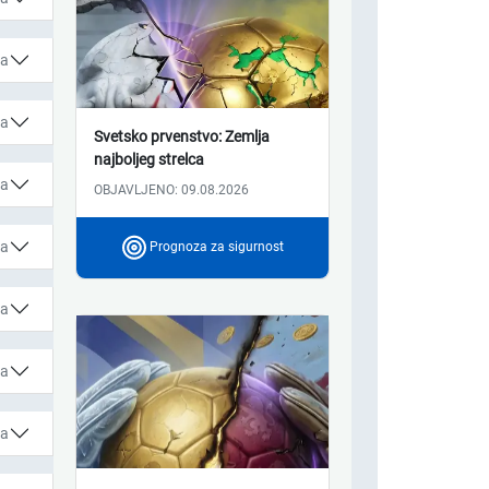
ca
ca
Svetsko prvenstvo: Zemlja
najboljeg strelca
ca
OBJAVLJENO: 09.08.2026
ca
Prognoza za sigurnost
ca
ca
ca