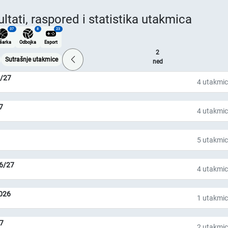
ltati, raspored i statistika utakmica
37
8
23
šarka
Odbojka
Esport
2
Sutrašnje utakmice
ned
6/27
4 utakmi
7
4 utakmi
5 utakmi
26/27
4 utakmi
2026
1 utakmi
27
2 utakmi