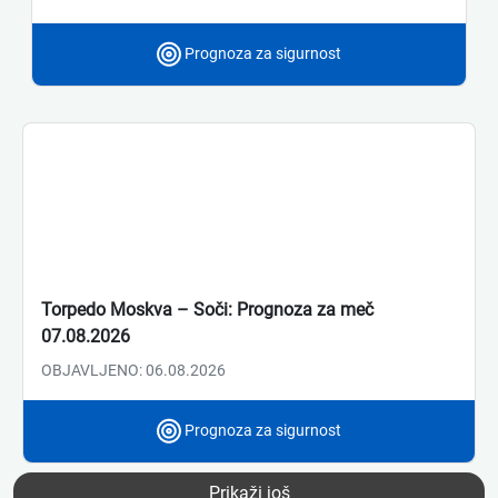
Prognoza za sigurnost
Torpedo Moskva – Soči: Prognoza za meč
07.08.2026
OBJAVLJENO: 06.08.2026
Prognoza za sigurnost
Prikaži još