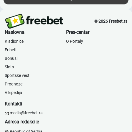
© 2026 Freebet.rs
Naslovna
Pres-centar
Kladionice
О Portaly
Fribeti
Bonusi
Slots
Sportske vesti
Prognoze
Vikipedija
Kontakti
media@freebet.rs
Adresa redakcije
Republic of Serbia