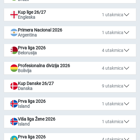
Kup lige 26/27
1 utakmica
Engleska
Primera Nacional 2026
1 utakmica
Argentina
Prva liga 2026
4 utakmica
Belorusija
Profesionalna divizija 2026
4 utakmica
Bolivija
Kup Danske 26/27
9 utakmica
Danska
Prva liga 2026
1 utakmica
Island
Viša liga Žene 2026
1 utakmica
Island
Prva liga 2026
4 utakmica