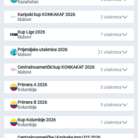
Kazahstan
Karipski kup KONKAKAF 2026
2 utakmica
klubovi
Kup Lige 2026
7 utakmica
klubovi
Prijateljske utakmice 2026
21 utakmica
klubovi
Centralnoamerički kup KONKAKAF 2026
3 utakmica
klubovi
Primera A 2026
5 utakmica
Kolumbija
Primera B 2026
5 utakmica
Kolumbija
Kup Kolumbije 2026
1 utakmica
Kolumbija
Centralnoameričke i Karipske igre U23 2026