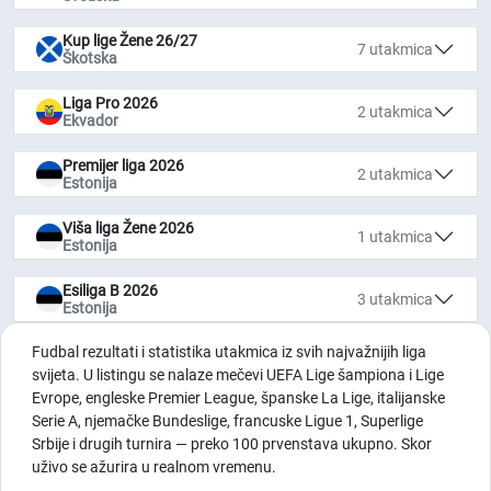
Kup lige Žene 26/27
7 utakmica
Škotska
Liga Pro 2026
2 utakmica
Ekvador
Premijer liga 2026
2 utakmica
Estonija
Viša liga Žene 2026
1 utakmica
Estonija
Esiliga B 2026
3 utakmica
Estonija
Fudbal rezultati i statistika utakmica iz svih najvažnijih liga
svijeta. U listingu se nalaze mečevi UEFA Lige šampiona i Lige
Evrope, engleske Premier League, španske La Lige, italijanske
Serie A, njemačke Bundeslige, francuske Ligue 1, Superlige
Srbije i drugih turnira — preko 100 prvenstava ukupno. Skor
uživo se ažurira u realnom vremenu.