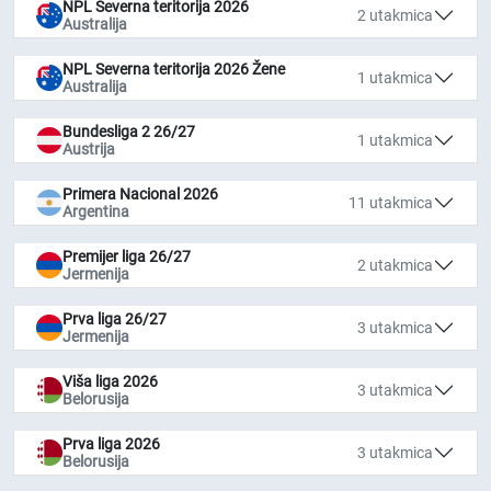
NPL Severna teritorija 2026
2 utakmica
Australija
NPL Severna teritorija 2026 Žene
1 utakmica
Australija
Bundesliga 2 26/27
1 utakmica
Austrija
Primera Nacional 2026
11 utakmica
Argentina
Premijer liga 26/27
2 utakmica
Jermenija
Prva liga 26/27
3 utakmica
Jermenija
Viša liga 2026
3 utakmica
Belorusija
Prva liga 2026
3 utakmica
Belorusija