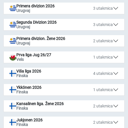
Primera divizion 2026
3 utakmica
Urugvaj
Segunda Divizion 2026
3 utakmica
Urugvaj
Primera divizion. Žene 2026
2 utakmica
Urugvaj
Prva liga Jug 26/27
1 utakmica
Vels
Viša liga 2026
4 utakmica
Finska
Ykkönen 2026
1 utakmica
Finska
Kansalinen liga. Žene 2026
2 utakmica
Finska
Jukjonen 2026
2 utakmica
Finska