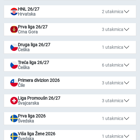
HNL 26/27
2 utakmica
Hrvatska
Prva liga 26/27
3 utakmica
Crna Gora
Druga liga 26/27
1 utakmica
Češka
Treća liga 26/27
6 utakmica
Češka
Primera divizion 2026
3 utakmica
Čile
Liga Promoušn 26/27
3 utakmica
Švajcarska
Prva liga 2026
1 utakmica
Švedska
Viša liga Žene 2026
1 utakmica
Švedska