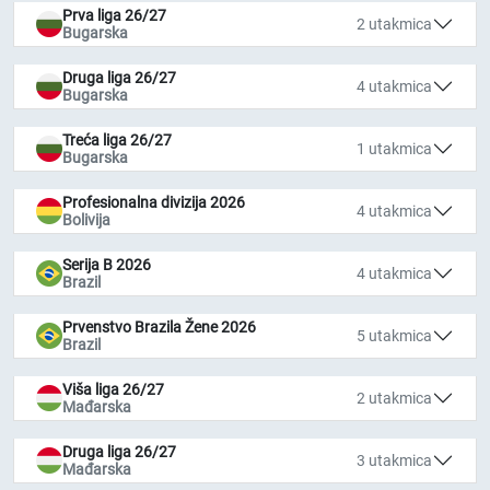
Prva liga 26/27
2 utakmica
Bugarska
Druga liga 26/27
4 utakmica
Bugarska
Treća liga 26/27
1 utakmica
Bugarska
Profesionalna divizija 2026
4 utakmica
Bolivija
Serija B 2026
4 utakmica
Brazil
Prvenstvo Brazila Žene 2026
5 utakmica
Brazil
Viša liga 26/27
2 utakmica
Mađarska
Druga liga 26/27
3 utakmica
Mađarska