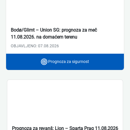
Bodø/Glimt – Union SG: prognoza za meč
11.08.2026. na domaćem terenu
OBJAVLJENO: 07.08.2026
Prognoza za sigurnost
Prognoza za revanš: Lion – Sparta Prag 11.08.2026