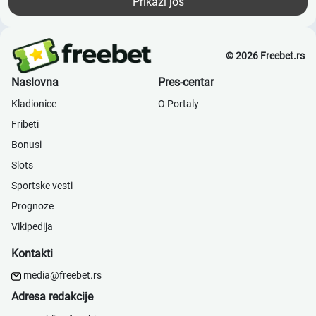
Prikaži još
© 2026 Freebet.rs
Naslovna
Pres-centar
Kladionice
О Portaly
Fribeti
Bonusi
Slots
Sportske vesti
Prognoze
Vikipedija
Kontakti
media@freebet.rs
Adresa redakcije