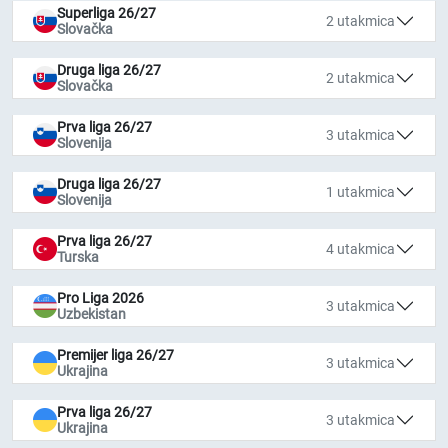
Superliga 26/27
2 utakmica
Slovačka
Druga liga 26/27
2 utakmica
Slovačka
Prva liga 26/27
3 utakmica
Slovenija
Druga liga 26/27
1 utakmica
Slovenija
Prva liga 26/27
4 utakmica
Turska
Pro Liga 2026
3 utakmica
Uzbekistan
Premijer liga 26/27
3 utakmica
Ukrajina
Prva liga 26/27
3 utakmica
Ukrajina