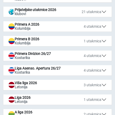
Prijateljske utakmice 2026
21 utakmica
klubovi
Primera A 2026
4 utakmica
Kolumbija
Primera B 2026
1 utakmica
Kolumbija
Primera Divizion 26/27
4 utakmica
Kostarika
Liga Asenso. Apertura 26/27
4 utakmica
Kostarika
Viša liga 2026
3 utakmica
Letonija
Liga 2026
1 utakmica
Letonija
A liga 2026
2 utakmica