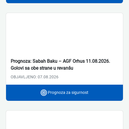
Prognoza: Sabah Baku – AGF Orhus 11.08.2026.
Golovi sa obe strane u revanšu
OBJAVLJENO: 07.08.2026
Prognoza za sigurnost