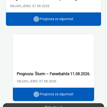
OBJAVLJENO: 07.08.2026
Prognoza za sigurnost
Prognoza: Šturm – Fenerbahče 11.08.2026.
OBJAVLJENO: 07.08.2026
Prognoza za sigurnost