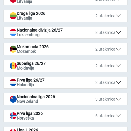
Litvanija
Druga liga 2026
2 utakmica
Litvanija
Nacionalna divizija 26/27
8 utakmica
Luksemburg
Mokambola 2026
2 utakmica
Mozambik
Superliga 26/27
2 utakmica
Moldavija
Prva liga 26/27
2 utakmica
Holandija
Nacionalna liga 2026
3 utakmica
Novi Zeland
Prva liga 2026
6 utakmica
Norveška
Liga 1 2026