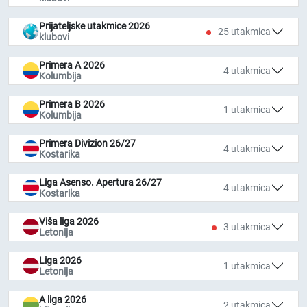
Prijateljske utakmice 2026
25 utakmica
klubovi
Primera A 2026
4 utakmica
Kolumbija
Primera B 2026
1 utakmica
Kolumbija
Primera Divizion 26/27
4 utakmica
Kostarika
Liga Asenso. Apertura 26/27
4 utakmica
Kostarika
Viša liga 2026
3 utakmica
Letonija
Liga 2026
1 utakmica
Letonija
A liga 2026
2 utakmica