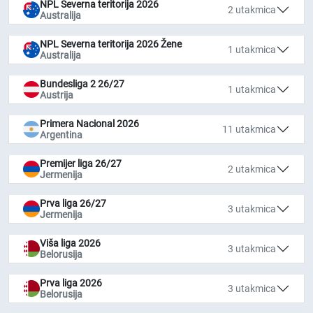
NPL Severna teritorija 2026
2 utakmica
Australija
NPL Severna teritorija 2026 Žene
1 utakmica
Australija
Bundesliga 2 26/27
1 utakmica
Austrija
Primera Nacional 2026
11 utakmica
Argentina
Premijer liga 26/27
2 utakmica
Jermenija
Prva liga 26/27
3 utakmica
Jermenija
Viša liga 2026
3 utakmica
Belorusija
Prva liga 2026
3 utakmica
Belorusija