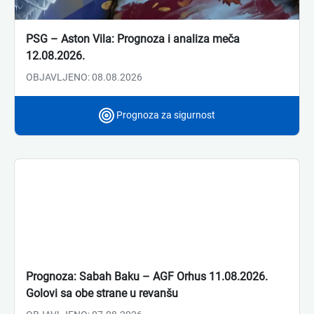
PSG – Aston Vila: Prognoza i analiza meča
12.08.2026.
OBJAVLJENO: 08.08.2026
Prognoza za sigurnost
Prognoza: Sabah Baku – AGF Orhus 11.08.2026.
Golovi sa obe strane u revanšu