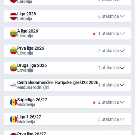
Letonija
Liga 2026
6 utakmica
Letonija
A liga 2026
1 utakmica
Litvanija
Prva liga 2026
5 utakmica
Litvanija
Druga liga 2026
2 utakmica
Litvanija
Centralnoameričke i Karipske igre U23 2026
1 utakmica
Međunarodni (ml
Superliga 26/27
2 utakmica
Moldavija
Liga 1 26/27
3 utakmica
Moldavija
Prva liga 26/27