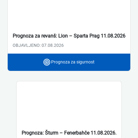
Prognoza za revanš: Lion – Sparta Prag 11.08.2026
OBJAVLJENO: 07.08.2026
Prognoza za sigurnost
Prognoza: Šturm – Fenerbahče 11.08.2026.