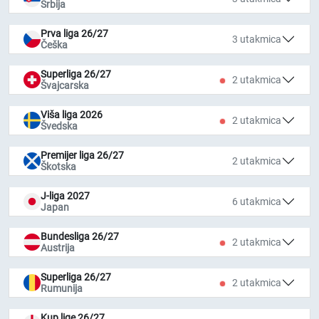
Srbija
Prva liga 26/27
3 utakmica
Češka
Superliga 26/27
2 utakmica
Švajcarska
Viša liga 2026
2 utakmica
Švedska
Premijer liga 26/27
2 utakmica
Škotska
J-liga 2027
6 utakmica
Japan
Bundesliga 26/27
2 utakmica
Austrija
Superliga 26/27
2 utakmica
Rumunija
Kup lige 26/27