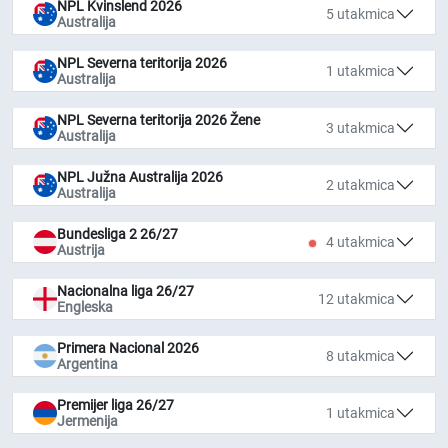
NPL Kvinslend 2026
5 utakmica
Australija
NPL Severna teritorija 2026
1 utakmica
Australija
NPL Severna teritorija 2026 Žene
3 utakmica
Australija
NPL Južna Australija 2026
2 utakmica
Australija
Bundesliga 2 26/27
4 utakmica
Austrija
Nacionalna liga 26/27
12 utakmica
Engleska
Primera Nacional 2026
8 utakmica
Argentina
Premijer liga 26/27
1 utakmica
Jermenija