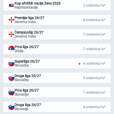
Kup afričkih nacija žene 2026
2 utakmica
Reprezentacije
Premijer liga 26/27
4 utakmica
Severna Irska
Čempionšip 26/27
7 utakmica
Severna Irska
Prva liga 26/27
7 utakmica
Srbija
Superliga 26/27
4 utakmica
Slovačka
Druga liga 26/27
5 utakmica
Slovačka
Prva liga 26/27
1 utakmica
Slovenija
Druga liga 26/27
4 utakmica
Slovenija