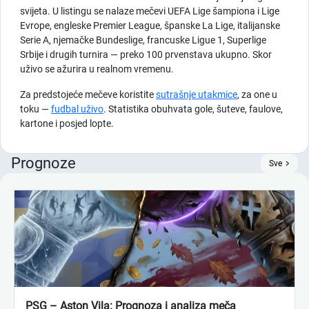
svijeta. U listingu se nalaze mečevi UEFA Lige šampiona i Lige
Evrope, engleske Premier League, španske La Lige, italijanske
Serie A, njemačke Bundeslige, francuske Ligue 1, Superlige
Srbije i drugih turnira — preko 100 prvenstava ukupno. Skor
uživo se ažurira u realnom vremenu.
Za predstojeće mečeve koristite
sutrašnje utakmice
, za one u
toku —
fudbal uživo
. Statistika obuhvata gole, šuteve, faulove,
kartone i posjed lopte.
Prognoze
Sve
PSG – Aston Vila: Prognoza i analiza meča