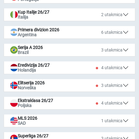
Kup Italije 26/27
2 utakmica
Italija
Primera divizion 2026
6 utakmica
Argentina
Serija A 2026
3 utakmica
Brazil
Eredivizija 26/27
4 utakmica
Holandija
Elitserija 2026
3 utakmica
Norveška
Ekstraklasa 26/27
4 utakmica
Poljska
MLS 2026
1 utakmica
SAD
Superliga 26/27
3 utakmica