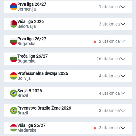
Prva liga 26/27
1 utakmica
Jermenija
Viša liga 2026
3 utakmica
Belorusija
Prva liga 26/27
2 utakmica
Bugarska
Treća liga 26/27
16 utakmica
Bugarska
Profesionalna divizija 2026
4 utakmica
Bolivija
Serija B 2026
4 utakmica
Brazil
Prvenstvo Brazila Žene 2026
3 utakmica
Brazil
Viša liga 26/27
3 utakmica
Mađarska