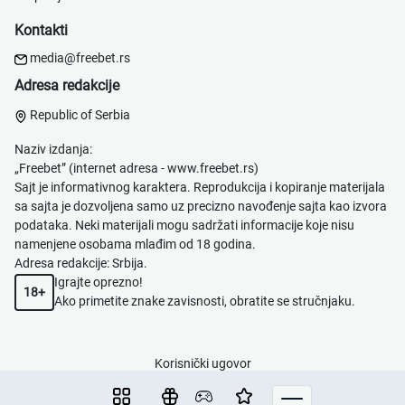
Kontakti
media@freebet.rs
Adresa redakcije
Republic of Serbia
Naziv izdanja:
„Freebet” (internet adresa -
www.freebet.rs
)
Sajt je informativnog karaktera. Reprodukcija i kopiranje materijala
sa sajta je dozvoljena samo uz precizno navođenje sajta kao izvora
podataka. Neki materijali mogu sadržati informacije koje nisu
namenjene osobama mlađim od 18 godina.
Adresa redakcije: Srbija.
Igrajte oprezno!
18+
Ako primetite znake zavisnosti, obratite se stručnjaku.
Korisnički ugovor
Politika privatnosti