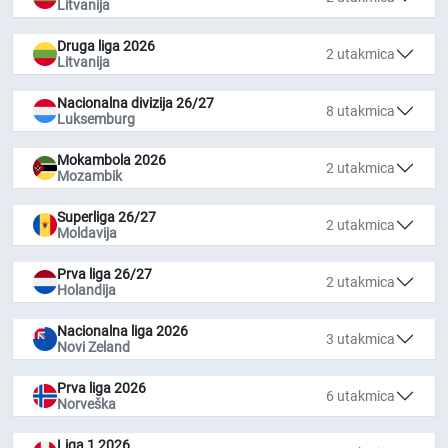
Litvanija
Druga liga 2026
2 utakmica
Litvanija
Nacionalna divizija 26/27
8 utakmica
Luksemburg
Mokambola 2026
2 utakmica
Mozambik
Superliga 26/27
2 utakmica
Moldavija
Prva liga 26/27
2 utakmica
Holandija
Nacionalna liga 2026
3 utakmica
Novi Zeland
Prva liga 2026
6 utakmica
Norveška
Liga 1 2026