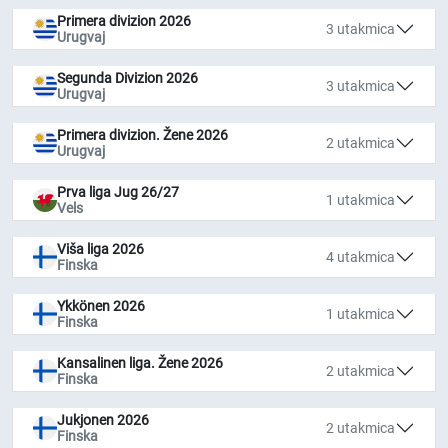
Primera divizion 2026
3 utakmica
Urugvaj
Segunda Divizion 2026
3 utakmica
Urugvaj
Primera divizion. Žene 2026
2 utakmica
Urugvaj
Prva liga Jug 26/27
1 utakmica
Vels
Viša liga 2026
4 utakmica
Finska
Ykkönen 2026
1 utakmica
Finska
Kansalinen liga. Žene 2026
2 utakmica
Finska
Jukjonen 2026
2 utakmica
Finska