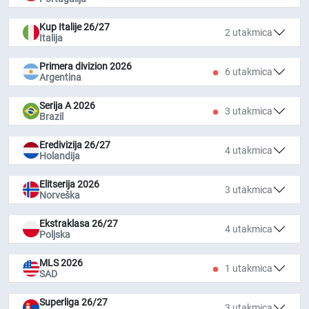
Kup Italije 26/27
2 utakmica
Italija
Primera divizion 2026
6 utakmica
Argentina
Serija A 2026
3 utakmica
Brazil
Eredivizija 26/27
4 utakmica
Holandija
Elitserija 2026
3 utakmica
Norveška
Ekstraklasa 26/27
4 utakmica
Poljska
MLS 2026
1 utakmica
SAD
Superliga 26/27
3 utakmica