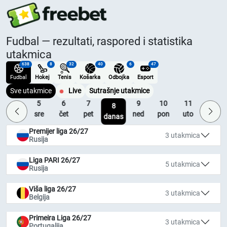
Fudbal — rezultati, raspored i statistika
utakmica
638
8
32
40
6
47
Fudbal
Hokej
Tenis
Košarka
Odbojka
Esport
Sve utakmice
Live
Sutrašnje utakmice
4
5
6
7
9
10
11
12
8
uto
sre
čet
pet
ned
pon
uto
sre
danas
Premijer liga 26/27
3 utakmica
Rusija
Liga PARI 26/27
5 utakmica
Rusija
Viša liga 26/27
3 utakmica
Belgija
Primeira Liga 26/27
3 utakmica
Portugalija