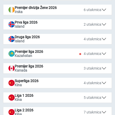
Premijer divizija Žene 2026
6 utakmica
Irska
Prva liga 2026
2 utakmica
Island
Druga liga 2026
4 utakmica
Island
Premijer liga 2026
4 utakmica
Kazahstan
Premijer liga 2026
3 utakmica
Kanada
Superliga 2026
4 utakmica
Kina
Liga 1 2026
5 utakmica
Kina
Liga 2 2026
7 utakmica
Kina