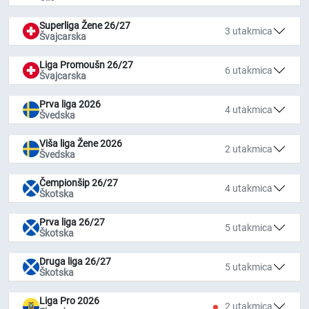
Superliga Žene 26/27
3 utakmica
Švajcarska
Liga Promoušn 26/27
6 utakmica
Švajcarska
Prva liga 2026
4 utakmica
Švedska
Viša liga Žene 2026
2 utakmica
Švedska
Čempionšip 26/27
4 utakmica
Škotska
Prva liga 26/27
5 utakmica
Škotska
Druga liga 26/27
5 utakmica
Škotska
Liga Pro 2026
2 utakmica