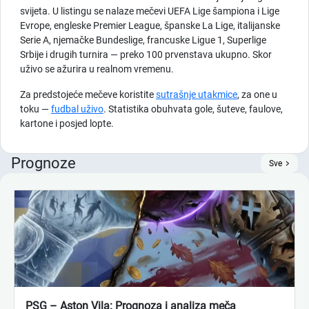
svijeta. U listingu se nalaze mečevi UEFA Lige šampiona i Lige
Evrope, engleske Premier League, španske La Lige, italijanske
Serie A, njemačke Bundeslige, francuske Ligue 1, Superlige
Srbije i drugih turnira — preko 100 prvenstava ukupno. Skor
uživo se ažurira u realnom vremenu.
Za predstojeće mečeve koristite
sutrašnje utakmice
, za one u
toku —
fudbal uživo
. Statistika obuhvata gole, šuteve, faulove,
kartone i posjed lopte.
Prognoze
Sve
PSG – Aston Vila: Prognoza i analiza meča