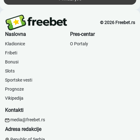
© 2026 Freebet.rs
Naslovna
Pres-centar
Kladionice
О Portaly
Fribeti
Bonusi
Slots
Sportske vesti
Prognoze
Vikipedija
Kontakti
media@freebet.rs
Adresa redakcije
Republic of Serbia