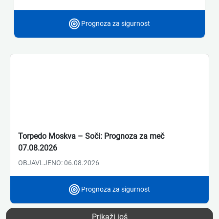
Prognoza za sigurnost
Torpedo Moskva – Soči: Prognoza za meč
07.08.2026
OBJAVLJENO: 06.08.2026
Prognoza za sigurnost
Prikaži još