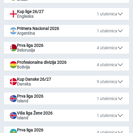
Kup lige 26/27
1 utakmica
Engleska
Primera Nacional 2026
1 utakmica
Argentina
Prva liga 2026
4 utakmica
Belorusija
Profesionalna divizija 2026
4 utakmica
Bolivija
Kup Danske 26/27
9 utakmica
Danska
Prva liga 2026
1 utakmica
Island
Viša liga Žene 2026
1 utakmica
Island
Prva liga 2026
4 utakmica