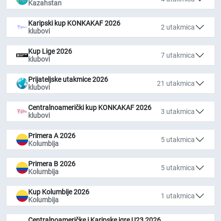
Kazahstan
Karipski kup KONKAKAF 2026
2 utakmica
klubovi
Kup Lige 2026
7 utakmica
klubovi
Prijateljske utakmice 2026
21 utakmica
klubovi
Centralnoamerički kup KONKAKAF 2026
3 utakmica
klubovi
Primera A 2026
5 utakmica
Kolumbija
Primera B 2026
5 utakmica
Kolumbija
Kup Kolumbije 2026
1 utakmica
Kolumbija
Centralnoameričke i Karipske igre U23 2026