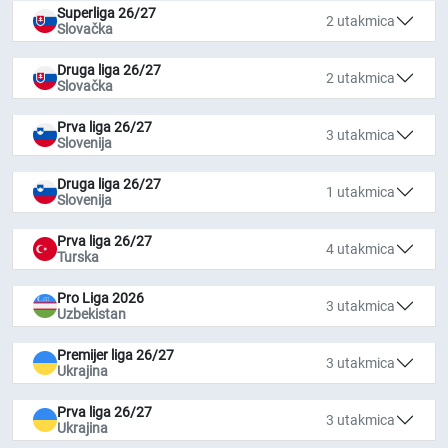
Superliga 26/27
2 utakmica
Slovačka
Druga liga 26/27
2 utakmica
Slovačka
Prva liga 26/27
3 utakmica
Slovenija
Druga liga 26/27
1 utakmica
Slovenija
Prva liga 26/27
4 utakmica
Turska
Pro Liga 2026
3 utakmica
Uzbekistan
Premijer liga 26/27
3 utakmica
Ukrajina
Prva liga 26/27
3 utakmica
Ukrajina