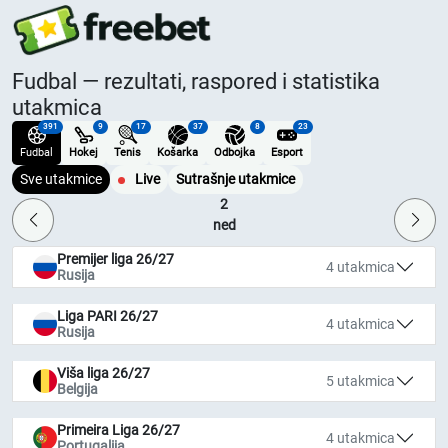
Fudbal — rezultati, raspored i statistika
utakmica
391
9
17
37
8
23
Fudbal
Hokej
Tenis
Košarka
Odbojka
Esport
Sve utakmice
Live
Sutrašnje utakmice
2
ned
Premijer liga 26/27
4 utakmica
Rusija
Liga PARI 26/27
4 utakmica
Rusija
Viša liga 26/27
5 utakmica
Belgija
Primeira Liga 26/27
4 utakmica
Portugalija