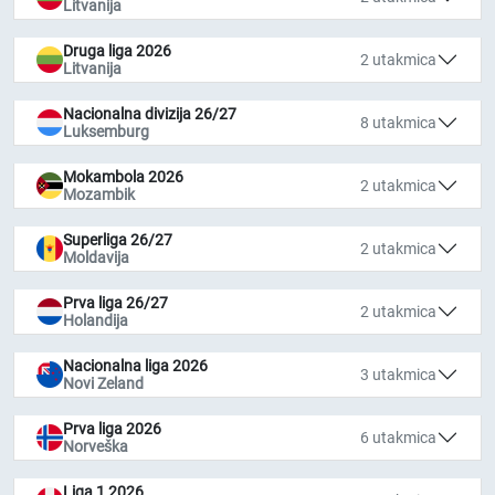
Litvanija
Druga liga 2026
2 utakmica
Litvanija
Nacionalna divizija 26/27
8 utakmica
Luksemburg
Mokambola 2026
2 utakmica
Mozambik
Superliga 26/27
2 utakmica
Moldavija
Prva liga 26/27
2 utakmica
Holandija
Nacionalna liga 2026
3 utakmica
Novi Zeland
Prva liga 2026
6 utakmica
Norveška
Liga 1 2026