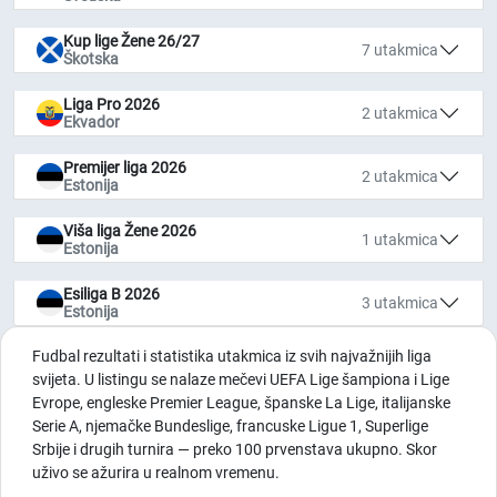
Kup lige Žene 26/27
7 utakmica
Škotska
Liga Pro 2026
2 utakmica
Ekvador
Premijer liga 2026
2 utakmica
Estonija
Viša liga Žene 2026
1 utakmica
Estonija
Esiliga B 2026
3 utakmica
Estonija
Fudbal rezultati i statistika utakmica iz svih najvažnijih liga
svijeta. U listingu se nalaze mečevi UEFA Lige šampiona i Lige
Evrope, engleske Premier League, španske La Lige, italijanske
Serie A, njemačke Bundeslige, francuske Ligue 1, Superlige
Srbije i drugih turnira — preko 100 prvenstava ukupno. Skor
uživo se ažurira u realnom vremenu.