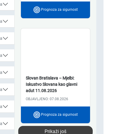
ca
Prognoza za sigurnost
ca
ca
ca
ca
Slovan Bratislava – Mjelbi:
Iskustvo Slovana kao glavni
ca
adut 11.08.2026
OBJAVLJENO: 07.08.2026
ca
Prognoza za sigurnost
ca
Prikaži još