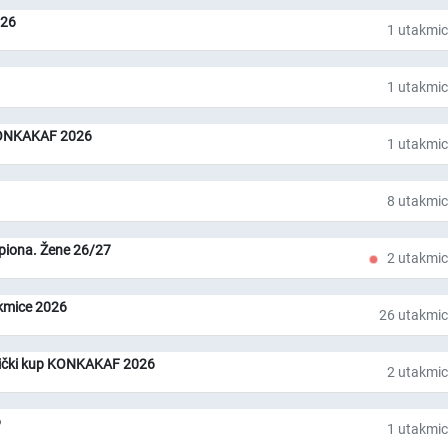
026
1 utakmi
1 utakmi
KONKAKAF 2026
1 utakmi
8 utakmi
piona. Žene 26/27
2 utakmi
akmice 2026
26 utakmi
ički kup KONKAKAF 2026
2 utakmi
6
1 utakmi