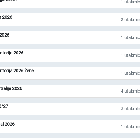
1 utakmi
a 2026
8 utakmi
 2026
1 utakmi
itorija 2026
1 utakmi
ritorija 2026 Žene
1 utakmi
ralija 2026
4 utakmi
6/27
3 utakmi
al 2026
1 utakmi