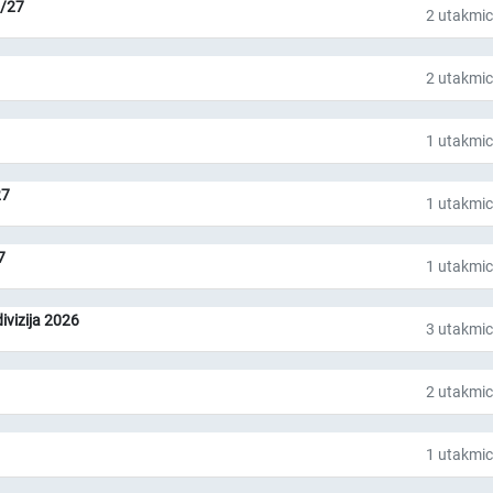
6/27
2 utakmi
2 utakmi
1 utakmi
27
1 utakmi
7
1 utakmi
ivizija 2026
3 utakmi
2 utakmi
1 utakmi