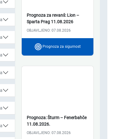
ca
Prognoza za revanš: Lion –
ca
Sparta Prag 11.08.2026
OBJAVLJENO: 07.08.2026
ca
Prognoza za sigurnost
ca
ca
ca
ca
Prognoza: Šturm – Fenerbahče
11.08.2026.
ca
OBJAVLJENO: 07.08.2026