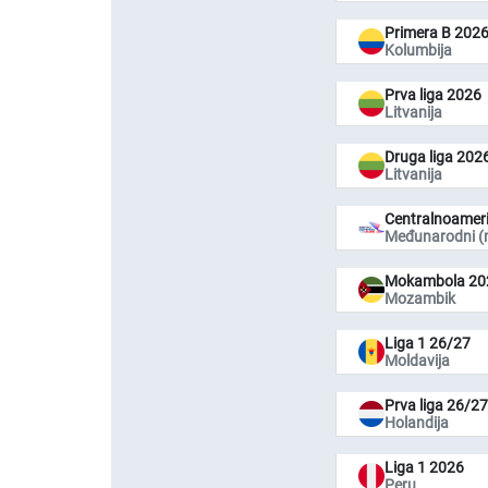
Primera B 202
Kolumbija
Prva liga 2026
Litvanija
Druga liga 202
Litvanija
Centralnoameri
Međunarodni (
Mokambola 20
Mozambik
Liga 1 26/27
Moldavija
Prva liga 26/27
Holandija
Liga 1 2026
Peru