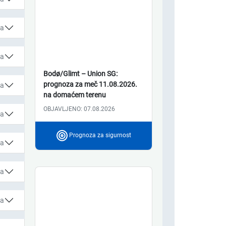
ca
ca
Bodø/Glimt – Union SG:
prognoza za meč 11.08.2026.
ca
na domaćem terenu
OBJAVLJENO: 07.08.2026
ca
Prognoza za sigurnost
ca
ca
ca