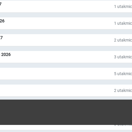
7
1 utakmi
026
1 utakmi
27
2 utakmi
ja 2026
3 utakmi
5 utakmi
2 utakmi
2026
3 utakmi
3 utakmi