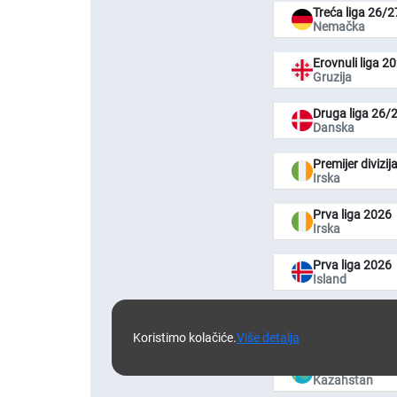
Treća liga 26/2
Nemačka
Erovnuli liga 2
Gruzija
Druga liga 26/
Danska
Premijer divizi
Irska
Prva liga 2026
Irska
Prva liga 2026
Island
Viša liga Žene 
Island
Koristimo kolačiće.
Više detalja
Prva liga 2026
Kazahstan