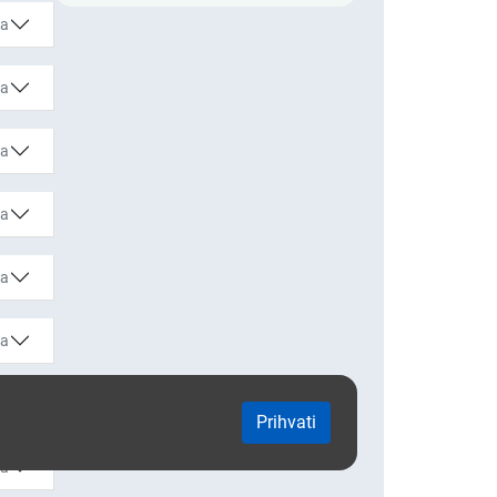
ca
ca
ca
ca
ca
ca
ca
Prihvati
ca