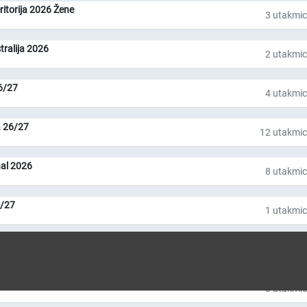
ritorija 2026 Žene
3 utakmi
ralija 2026
2 utakmi
6/27
4 utakmi
a 26/27
12 utakmi
al 2026
8 utakmi
6/27
1 utakmi
1 utakmi
3 utakmi