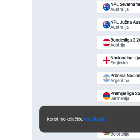
NPL Severna te
Australija
NPL Južna Aust
Australija
Bundesliga 2 2
Austrija
Nacionalna lig
Engleska
Primera Nacion
Argentina
Premijer liga 2
Jermenija
Prva liga 26/27
Jermenija
Koristimo kolačiće.
Više detalja
Viša liga 2026
Belorusija