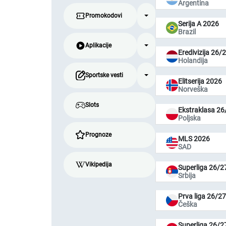
Argentina
Promokodovi
Serija A 2026
Brazil
Aplikacije
Eredivizija 26/
Holandija
Sportske vesti
Elitserija 2026
Norveška
Slots
Ekstraklasa 26
Poljska
Prognoze
MLS 2026
SAD
Vikipedija
Superliga 26/2
Srbija
Prva liga 26/27
Češka
Superliga 26/2