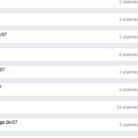
2 utakmi
2 utakmi
6/27
2 utakmi
6 utakmi
/27
2 utakmi
7
2 utakmi
29 utakmi
iga 26/27
5 utakmi