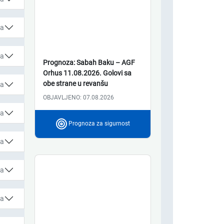
ca
ca
Prognoza: Sabah Baku – AGF
Orhus 11.08.2026. Golovi sa
obe strane u revanšu
ca
OBJAVLJENO: 07.08.2026
ca
Prognoza za sigurnost
ca
ca
ca