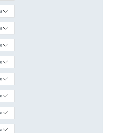
ca
ca
ca
ca
ca
ca
ca
ca