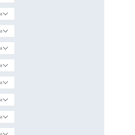
ca
ca
ca
ca
ca
ca
ca
ca