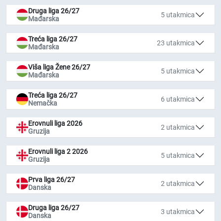
Druga liga 26/27
5 utakmica
Mađarska
Treća liga 26/27
23 utakmica
Mađarska
Viša liga Žene 26/27
5 utakmica
Mađarska
Treća liga 26/27
6 utakmica
Nemačka
Erovnuli liga 2026
2 utakmica
Gruzija
Erovnuli liga 2 2026
5 utakmica
Gruzija
Prva liga 26/27
2 utakmica
Danska
Druga liga 26/27
3 utakmica
Danska