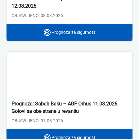
12.08.2026.
OBJAVLJENO: 08.08.2026
Prognoza za sigurnost
Prognoza: Sabah Baku – AGF Orhus 11.08.2026.
Golovi sa obe strane u revanšu
OBJAVLJENO: 07.08.2026
Prognoza za sigurnost