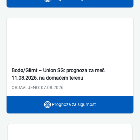
Bodø/Glimt – Union SG: prognoza za meč
11.08.2026. na domaćem terenu
OBJAVLJENO: 07.08.2026
Prognoza za sigurnost