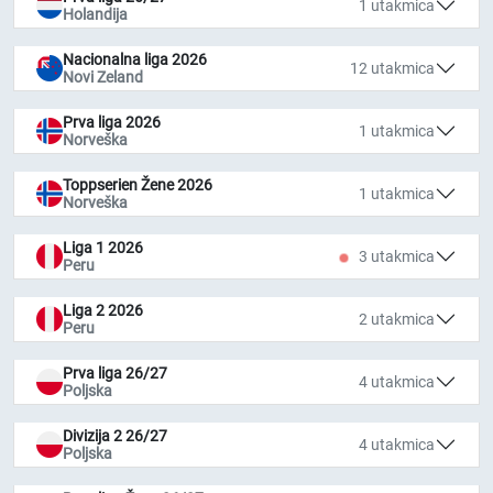
1 utakmica
Holandija
Nacionalna liga 2026
12 utakmica
Novi Zeland
Prva liga 2026
1 utakmica
Norveška
Toppserien Žene 2026
1 utakmica
Norveška
Liga 1 2026
3 utakmica
Peru
Liga 2 2026
2 utakmica
Peru
Prva liga 26/27
4 utakmica
Poljska
Divizija 2 26/27
4 utakmica
Poljska