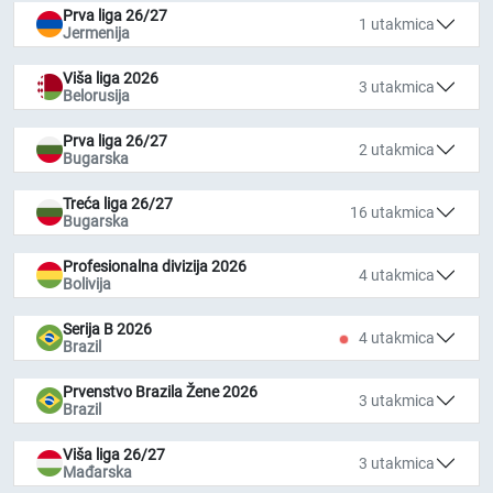
Prva liga 26/27
1 utakmica
Jermenija
Viša liga 2026
3 utakmica
Belorusija
Prva liga 26/27
2 utakmica
Bugarska
Treća liga 26/27
16 utakmica
Bugarska
Profesionalna divizija 2026
4 utakmica
Bolivija
Serija B 2026
4 utakmica
Brazil
Prvenstvo Brazila Žene 2026
3 utakmica
Brazil
Viša liga 26/27
3 utakmica
Mađarska