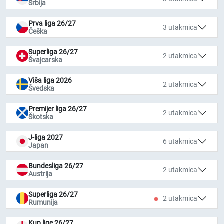
Srbija
Prva liga 26/27
3 utakmica
Češka
Superliga 26/27
2 utakmica
Švajcarska
Viša liga 2026
2 utakmica
Švedska
Premijer liga 26/27
2 utakmica
Škotska
J-liga 2027
6 utakmica
Japan
Bundesliga 26/27
2 utakmica
Austrija
Superliga 26/27
2 utakmica
Rumunija
Kup lige 26/27