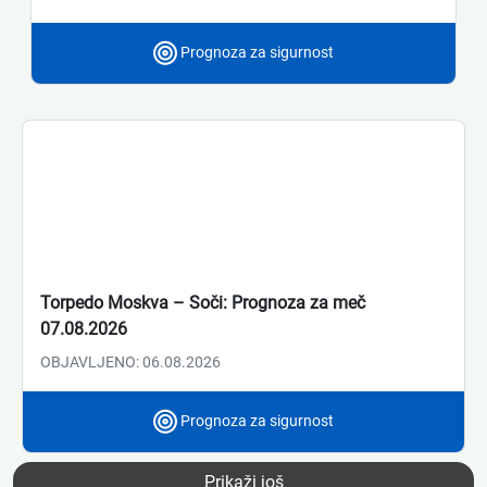
Prognoza za sigurnost
Torpedo Moskva – Soči: Prognoza za meč
07.08.2026
OBJAVLJENO: 06.08.2026
Prognoza za sigurnost
Prikaži još