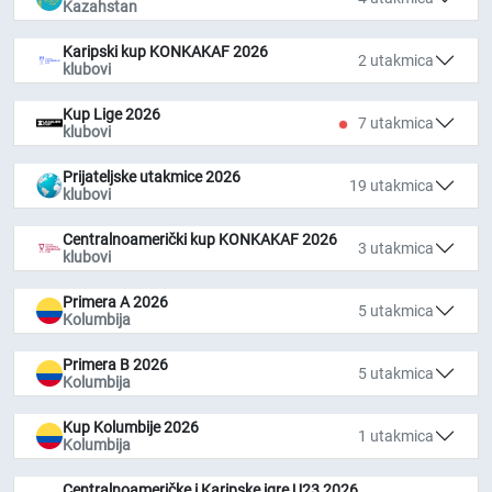
Kazahstan
Karipski kup KONKAKAF 2026
2 utakmica
klubovi
Kup Lige 2026
7 utakmica
klubovi
Prijateljske utakmice 2026
19 utakmica
klubovi
Centralnoamerički kup KONKAKAF 2026
3 utakmica
klubovi
Primera A 2026
5 utakmica
Kolumbija
Primera B 2026
5 utakmica
Kolumbija
Kup Kolumbije 2026
1 utakmica
Kolumbija
Centralnoameričke i Karipske igre U23 2026