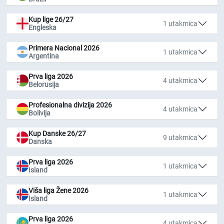
Kup lige 26/27
1 utakmica
Engleska
Primera Nacional 2026
1 utakmica
Argentina
Prva liga 2026
4 utakmica
Belorusija
Profesionalna divizija 2026
4 utakmica
Bolivija
Kup Danske 26/27
9 utakmica
Danska
Prva liga 2026
1 utakmica
Island
Viša liga Žene 2026
1 utakmica
Island
Prva liga 2026
4 utakmica