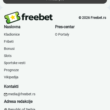
© 2026 Freebet.rs
Naslovna
Pres-centar
Kladionice
О Portaly
Fribeti
Bonusi
Slots
Sportske vesti
Prognoze
Vikipedija
Kontakti
media@freebet.rs
Adresa redakcije
Republic of Serbia