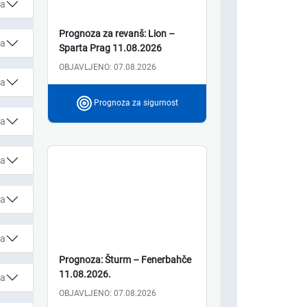
ca
Prognoza za revanš: Lion –
ca
Sparta Prag 11.08.2026
OBJAVLJENO: 07.08.2026
ca
Prognoza za sigurnost
ca
ca
ca
ca
Prognoza: Šturm – Fenerbahče
11.08.2026.
ca
OBJAVLJENO: 07.08.2026