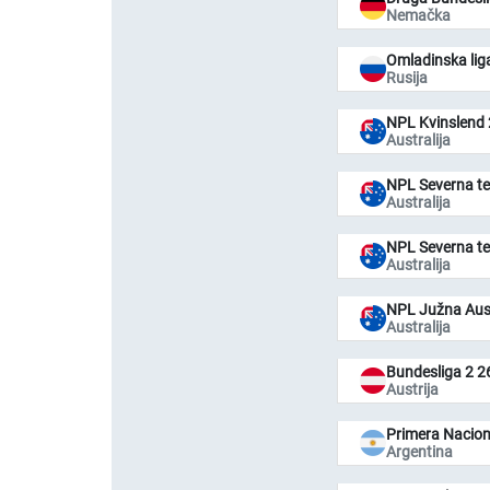
Nemačka
Omladinska lig
Rusija
NPL Kvinslend
Australija
NPL Severna ter
Australija
NPL Severna te
Australija
NPL Južna Aust
Australija
Bundesliga 2 2
Austrija
Primera Nacion
Argentina