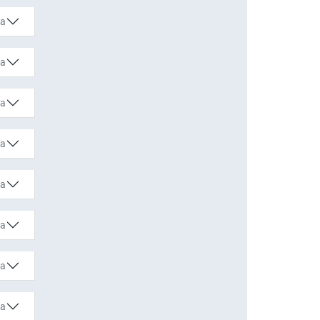
ca
ca
ca
ca
ca
ca
ca
ca