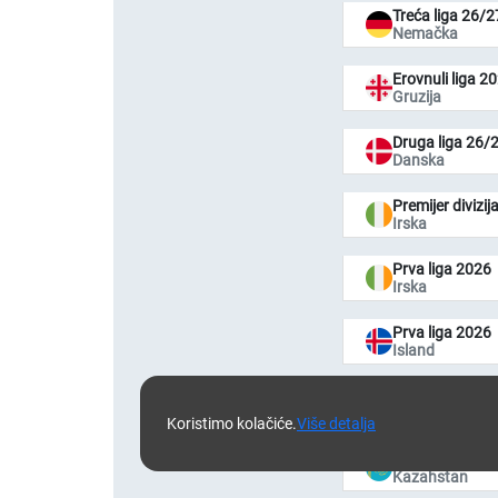
Treća liga 26/2
Nemačka
Erovnuli liga 2
Gruzija
Druga liga 26/
Danska
Premijer divizi
Irska
Prva liga 2026
Irska
Prva liga 2026
Island
Viša liga Žene 
Island
Koristimo kolačiće.
Više detalja
Prva liga 2026
Kazahstan