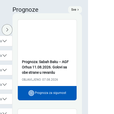
Prognoze
Sve
11
12
13
14
uto
sre
čet
pet
ca
ca
Prognoza: Sabah Baku – AGF
Orhus 11.08.2026. Golovi sa
ca
obe strane u revanšu
OBJAVLJENO: 07.08.2026
ca
Prognoza za sigurnost
ca
ca