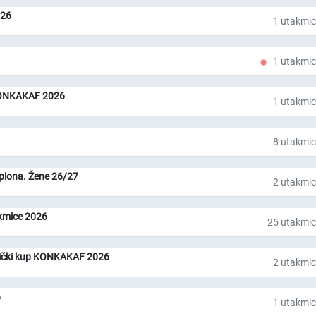
026
1 utakmi
1 utakmi
KONKAKAF 2026
1 utakmi
8 utakmi
piona. Žene 26/27
2 utakmi
akmice 2026
25 utakmi
ički kup KONKAKAF 2026
2 utakmi
6
1 utakmi