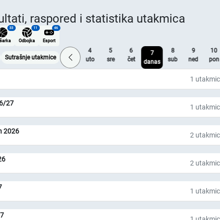
ltati, raspored i statistika utakmica
33
11
46
šarka
Odbojka
Esport
31
1
2
3
4
5
6
8
9
10
7
Sutrašnje utakmice
pet
sub
ned
pon
uto
sre
čet
sub
ned
pon
danas
1 utakmi
26/27
1 utakmi
on 2026
2 utakmi
26
2 utakmi
7
1 utakmi
27
1 utakmi