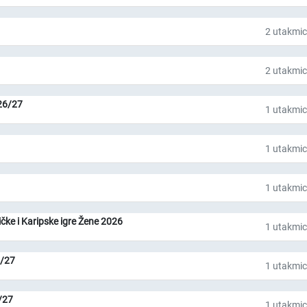
2 utakmi
2 utakmi
 26/27
1 utakmi
1 utakmi
1 utakmi
čke i Karipske igre Žene 2026
1 utakmi
6/27
1 utakmi
/27
1 utakmi