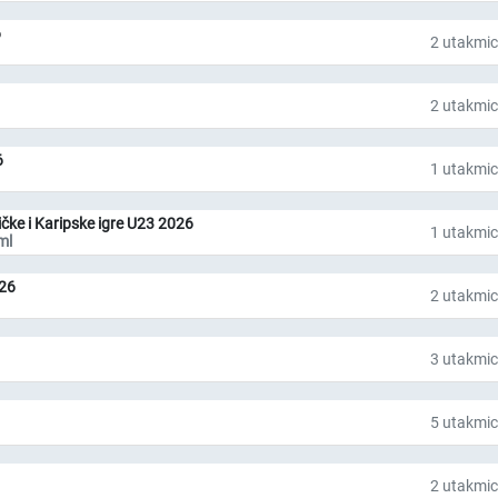
6
2 utakmi
2 utakmi
6
1 utakmi
čke i Karipske igre U23 2026
1 utakmi
ml
26
2 utakmi
3 utakmi
5 utakmi
2 utakmi