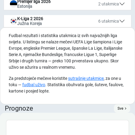
Premijer liga 2026
2 utakmica
Estonija
K-Liga 2 2026
6 utakmica
Južna Koreja
Fudbal rezultati i statistika utakmica iz svih najvažnijih liga
svijeta. U listingu se nalaze mečevi UEFA Lige šampiona i Lige
Evrope, engleske Premier League, španske La Lige, italijanske
Serie A, njemačke Bundeslige, francuske Ligue 1, Superlige
Srbije i drugih turnira — preko 100 prvenstava ukupno. Skor
uživo se ažurira u realnom vremenu.
Za predstojeće mečeve koristite
sutrašnje utakmice
, za one u
toku —
fudbal uživo
. Statistika obuhvata gole, šuteve, faulove,
kartone i posjed lopte.
Prognoze
Sve