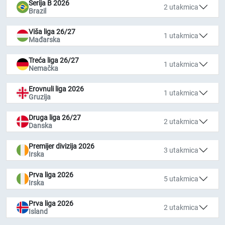
Serija B 2026
2 utakmica
Brazil
Viša liga 26/27
1 utakmica
Mađarska
Treća liga 26/27
1 utakmica
Nemačka
Erovnuli liga 2026
1 utakmica
Gruzija
Druga liga 26/27
2 utakmica
Danska
Premijer divizija 2026
3 utakmica
Irska
Prva liga 2026
5 utakmica
Irska
Prva liga 2026
2 utakmica
Island