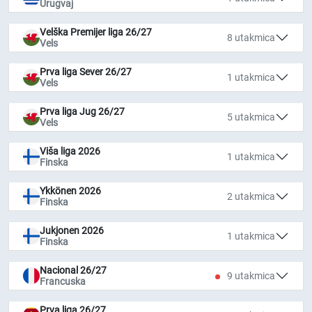
Urugvaj
Velška Premijer liga 26/27
8 utakmica
Vels
Prva liga Sever 26/27
1 utakmica
Vels
Prva liga Jug 26/27
5 utakmica
Vels
Viša liga 2026
1 utakmica
Finska
Ykkönen 2026
2 utakmica
Finska
Jukjonen 2026
1 utakmica
Finska
Nacional 26/27
9 utakmica
Francuska
Prva liga 26/27