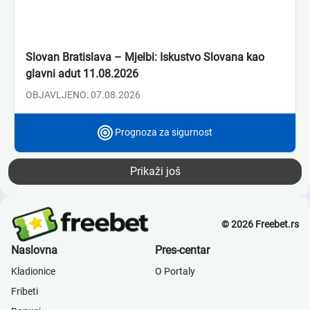
Slovan Bratislava – Mjelbi: Iskustvo Slovana kao
glavni adut 11.08.2026
OBJAVLJENO: 07.08.2026
Prognoza za sigurnost
Prikaži još
© 2026 Freebet.rs
Naslovna
Pres-centar
Kladionice
О Portaly
Fribeti