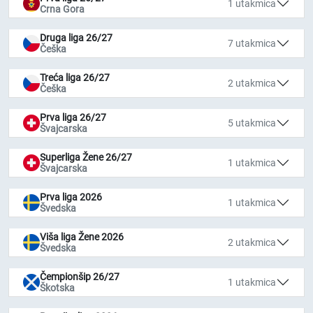
1 utakmica
Crna Gora
Druga liga 26/27
7 utakmica
Češka
Treća liga 26/27
2 utakmica
Češka
Prva liga 26/27
5 utakmica
Švajcarska
Superliga Žene 26/27
1 utakmica
Švajcarska
Prva liga 2026
1 utakmica
Švedska
Viša liga Žene 2026
2 utakmica
Švedska
Čempionšip 26/27
1 utakmica
Škotska