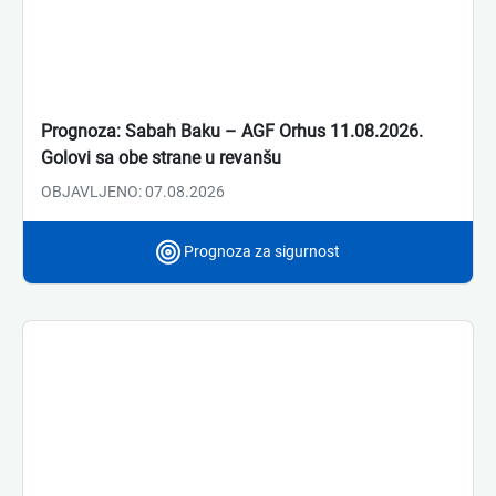
Prognoza: Sabah Baku – AGF Orhus 11.08.2026.
Golovi sa obe strane u revanšu
OBJAVLJENO: 07.08.2026
Prognoza za sigurnost