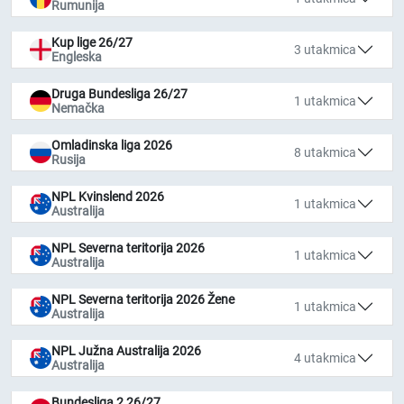
Rumunija
Kup lige 26/27
3 utakmica
Engleska
Druga Bundesliga 26/27
1 utakmica
Nemačka
Omladinska liga 2026
8 utakmica
Rusija
NPL Kvinslend 2026
1 utakmica
Australija
NPL Severna teritorija 2026
1 utakmica
Australija
NPL Severna teritorija 2026 Žene
1 utakmica
Australija
NPL Južna Australija 2026
4 utakmica
Australija
Bundesliga 2 26/27