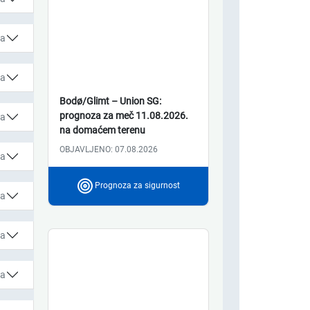
ca
ca
Bodø/Glimt – Union SG:
prognoza za meč 11.08.2026.
ca
na domaćem terenu
OBJAVLJENO: 07.08.2026
ca
Prognoza za sigurnost
ca
ca
ca