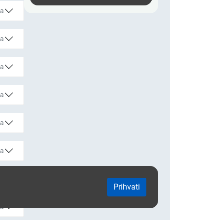
ca
ca
ca
ca
ca
ca
ca
Prihvati
ca