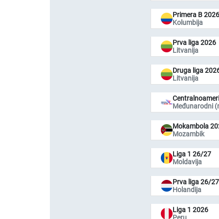
Primera B 202
Kolumbija
Prva liga 2026
Litvanija
Druga liga 202
Litvanija
Centralnoameri
Međunarodni (
Mokambola 20
Mozambik
Liga 1 26/27
Moldavija
Prva liga 26/27
Holandija
Liga 1 2026
Peru