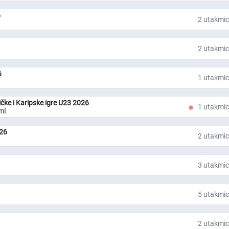
6
2 utakmi
2 utakmi
6
1 utakmi
čke i Karipske igre U23 2026
1 utakmi
ml
26
2 utakmi
3 utakmi
5 utakmi
2 utakmi