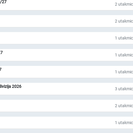
6/27
2 utakmi
2 utakmi
1 utakmi
27
1 utakmi
7
1 utakmi
ivizija 2026
3 utakmi
2 utakmi
1 utakmi