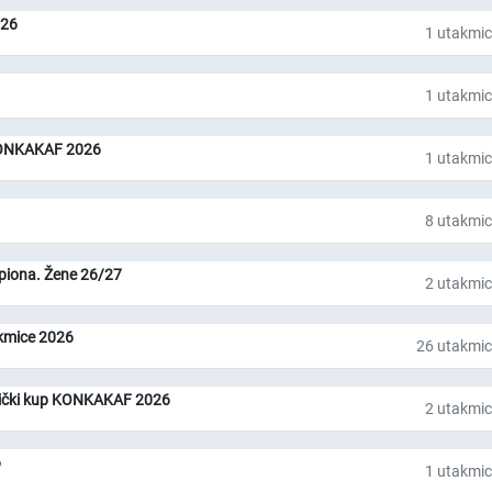
026
1 utakmi
1 utakmi
KONKAKAF 2026
1 utakmi
8 utakmi
piona. Žene 26/27
2 utakmi
akmice 2026
26 utakmi
ički kup KONKAKAF 2026
2 utakmi
6
1 utakmi