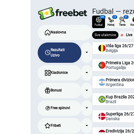
Fudbal — rezu
209
14
41
Fudbal
Hokej
Tenis
Ko
Naslovna
Sve utakmice
Live
Viša liga 26/27
Rezultati
Belgija
Uzivo
Primeira Liga 
Portugalija
Kladionice
Primera divizi
Argentina
Bonusi
Kup Brazila 20
Brazil
Free spinovi
Superliga 26/2
Danska
Fribeti
Eredivizija 26/