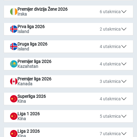
Premijer divizija Žene 2026
6 utakmica
Irska
Prva liga 2026
2 utakmica
Island
Druga liga 2026
4 utakmica
Island
Premijer liga 2026
4 utakmica
Kazahstan
Premijer liga 2026
3 utakmica
Kanada
Superliga 2026
4 utakmica
Kina
Liga 1 2026
5 utakmica
Kina
Liga 2 2026
7 utakmica
Kina