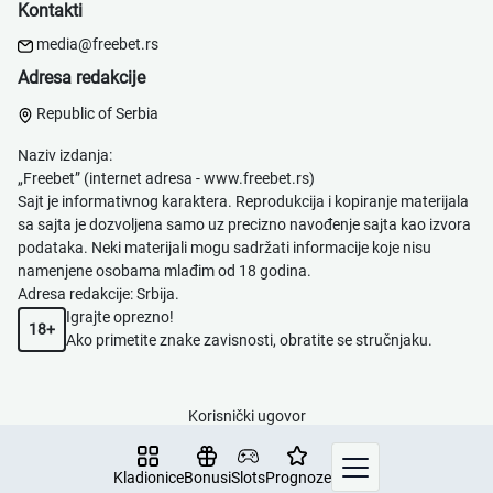
Kontakti
media@freebet.rs
Adresa redakcije
Republic of Serbia
Naziv izdanja:
„Freebet” (internet adresa -
www.freebet.rs
)
Sajt je informativnog karaktera. Reprodukcija i kopiranje materijala
sa sajta je dozvoljena samo uz precizno navođenje sajta kao izvora
podataka. Neki materijali mogu sadržati informacije koje nisu
namenjene osobama mlađim od 18 godina.
Adresa redakcije: Srbija.
Igrajte oprezno!
18+
Ako primetite znake zavisnosti, obratite se stručnjaku.
Korisnički ugovor
Politika privatnosti
Kladionice
Bonusi
Slots
Prognoze
Pravila o biltenima