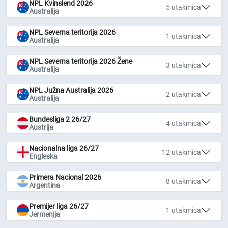
NPL Kvinslend 2026
5 utakmica
Australija
NPL Severna teritorija 2026
1 utakmica
Australija
NPL Severna teritorija 2026 Žene
3 utakmica
Australija
NPL Južna Australija 2026
2 utakmica
Australija
Bundesliga 2 26/27
4 utakmica
Austrija
Nacionalna liga 26/27
12 utakmica
Engleska
Primera Nacional 2026
8 utakmica
Argentina
Premijer liga 26/27
1 utakmica
Jermenija