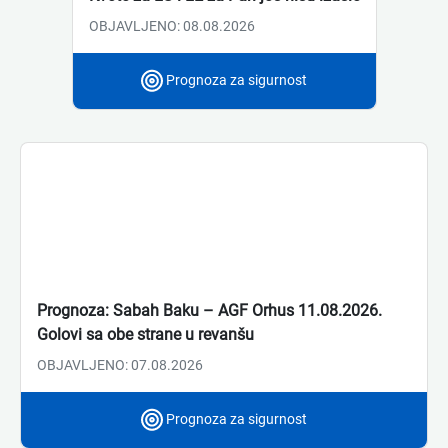
OBJAVLJENO: 08.08.2026
Prognoza za sigurnost
Prognoza: Sabah Baku – AGF Orhus 11.08.2026.
Golovi sa obe strane u revanšu
OBJAVLJENO: 07.08.2026
Prognoza za sigurnost