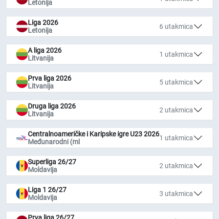
Letonija
Liga 2026
6 utakmica
Letonija
A liga 2026
1 utakmica
Litvanija
Prva liga 2026
5 utakmica
Litvanija
Druga liga 2026
2 utakmica
Litvanija
Centralnoameričke i Karipske igre U23 2026
1 utakmica
Međunarodni (ml
Superliga 26/27
2 utakmica
Moldavija
Liga 1 26/27
3 utakmica
Moldavija
Prva liga 26/27