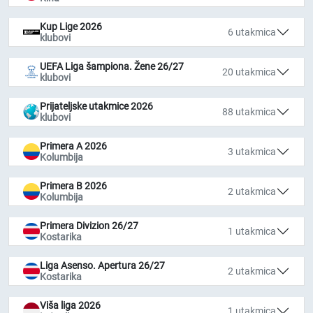
Kup Lige 2026
6 utakmica
klubovi
UEFA Liga šampiona. Žene 26/27
20 utakmica
klubovi
Prijateljske utakmice 2026
88 utakmica
klubovi
Primera A 2026
3 utakmica
Kolumbija
Primera B 2026
2 utakmica
Kolumbija
Primera Divizion 26/27
1 utakmica
Kostarika
Liga Asenso. Apertura 26/27
2 utakmica
Kostarika
Viša liga 2026
1 utakmica