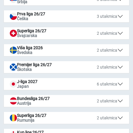
Srbija
Prva liga 26/27
3 utakmica
Češka
Superliga 26/27
2 utakmica
Švajcarska
Viša liga 2026
2 utakmica
Švedska
Premijer liga 26/27
2 utakmica
Škotska
J-liga 2027
6 utakmica
Japan
Bundesliga 26/27
2 utakmica
Austrija
Superliga 26/27
2 utakmica
Rumunija
Kup lige 26/27