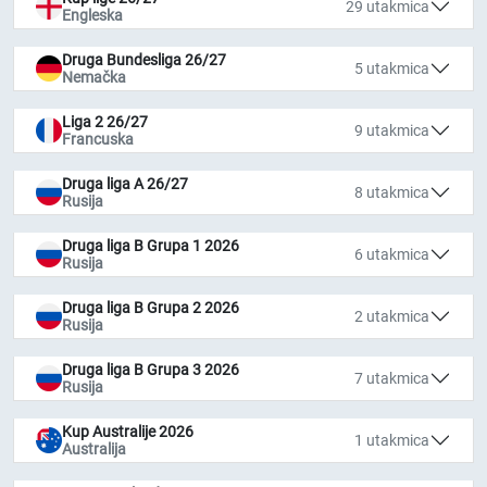
29 utakmica
Engleska
Druga Bundesliga 26/27
5 utakmica
Nemačka
Liga 2 26/27
9 utakmica
Francuska
Druga liga A 26/27
8 utakmica
Rusija
Druga liga B Grupa 1 2026
6 utakmica
Rusija
Druga liga B Grupa 2 2026
2 utakmica
Rusija
Druga liga B Grupa 3 2026
7 utakmica
Rusija
Kup Australije 2026
1 utakmica
Australija