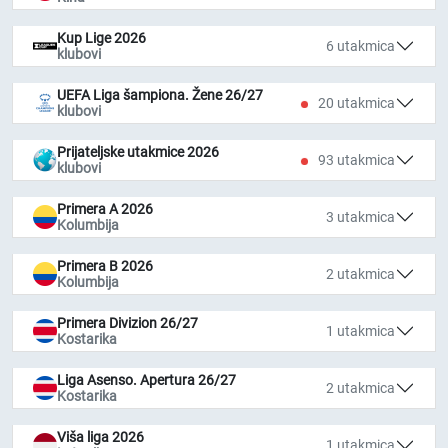
Kup Lige 2026
6 utakmica
klubovi
UEFA Liga šampiona. Žene 26/27
20 utakmica
klubovi
Prijateljske utakmice 2026
93 utakmica
klubovi
Primera A 2026
3 utakmica
Kolumbija
Primera B 2026
2 utakmica
Kolumbija
Primera Divizion 26/27
1 utakmica
Kostarika
Liga Asenso. Apertura 26/27
2 utakmica
Kostarika
Viša liga 2026
1 utakmica