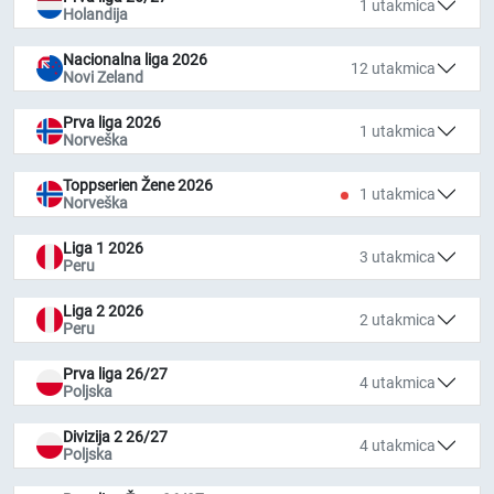
1 utakmica
Holandija
Nacionalna liga 2026
12 utakmica
Novi Zeland
Prva liga 2026
1 utakmica
Norveška
Toppserien Žene 2026
1 utakmica
Norveška
Liga 1 2026
3 utakmica
Peru
Liga 2 2026
2 utakmica
Peru
Prva liga 26/27
4 utakmica
Poljska
Divizija 2 26/27
4 utakmica
Poljska