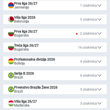
Prva liga 26/27
1 utakmica
Jermenija
Viša liga 2026
3 utakmica
Belorusija
Prva liga 26/27
2 utakmica
Bugarska
Treća liga 26/27
16 utakmica
Bugarska
Profesionalna divizija 2026
4 utakmica
Bolivija
Serija B 2026
4 utakmica
Brazil
Prvenstvo Brazila Žene 2026
3 utakmica
Brazil
Viša liga 26/27
3 utakmica
Mađarska