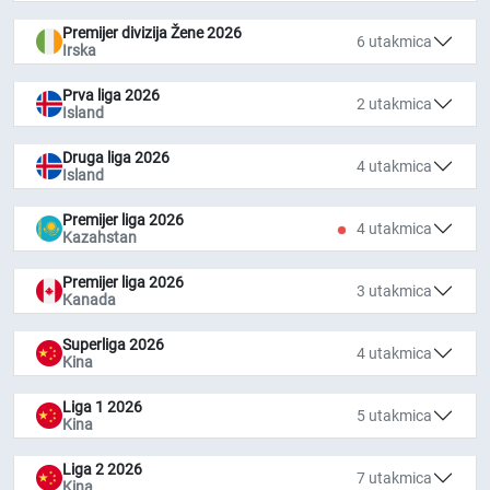
Premijer divizija Žene 2026
6 utakmica
Irska
Prva liga 2026
2 utakmica
Island
Druga liga 2026
4 utakmica
Island
Premijer liga 2026
4 utakmica
Kazahstan
Premijer liga 2026
3 utakmica
Kanada
Superliga 2026
4 utakmica
Kina
Liga 1 2026
5 utakmica
Kina
Liga 2 2026
7 utakmica
Kina