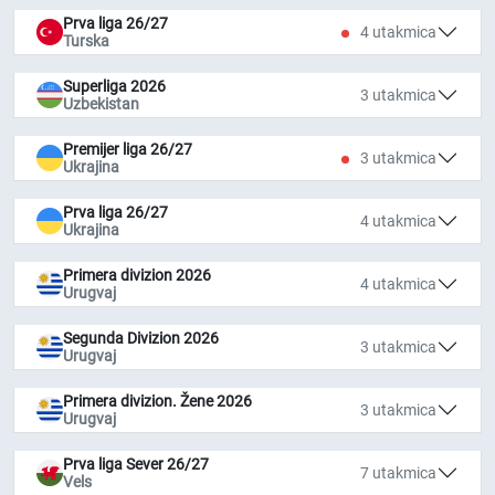
Prva liga 26/27
4 utakmica
Turska
Superliga 2026
3 utakmica
Uzbekistan
Premijer liga 26/27
3 utakmica
Ukrajina
Prva liga 26/27
4 utakmica
Ukrajina
Primera divizion 2026
4 utakmica
Urugvaj
Segunda Divizion 2026
3 utakmica
Urugvaj
Primera divizion. Žene 2026
3 utakmica
Urugvaj
Prva liga Sever 26/27
7 utakmica
Vels