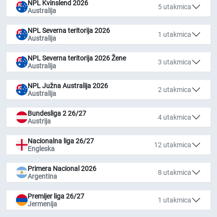
NPL Kvinslend 2026
5 utakmica
Australija
NPL Severna teritorija 2026
1 utakmica
Australija
NPL Severna teritorija 2026 Žene
3 utakmica
Australija
NPL Južna Australija 2026
2 utakmica
Australija
Bundesliga 2 26/27
4 utakmica
Austrija
Nacionalna liga 26/27
12 utakmica
Engleska
Primera Nacional 2026
8 utakmica
Argentina
Premijer liga 26/27
1 utakmica
Jermenija