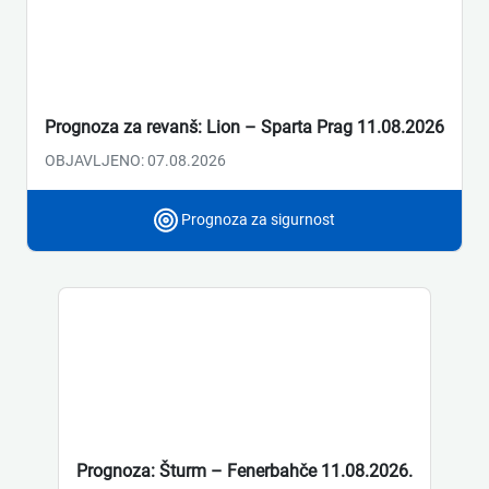
Prognoza za revanš: Lion – Sparta Prag 11.08.2026
OBJAVLJENO: 07.08.2026
Prognoza za sigurnost
Prognoza: Šturm – Fenerbahče 11.08.2026.