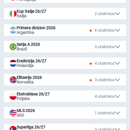
Kup Italije 26/27
2 utakmica
Italija
Primera divizion 2026
6 utakmica
Argentina
Serija A 2026
3 utakmica
Brazil
Eredivizija 26/27
4 utakmica
Holandija
Elitserija 2026
3 utakmica
Norveška
Ekstraklasa 26/27
4 utakmica
Poljska
MLS 2026
1 utakmica
SAD
Superliga 26/27
3 utakmica