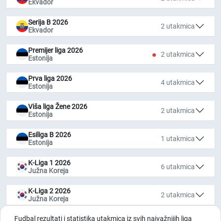
Ekvador
Serija B 2026
2 utakmica
Ekvador
Premijer liga 2026
2 utakmica
Estonija
Prva liga 2026
4 utakmica
Estonija
Viša liga Žene 2026
2 utakmica
Estonija
Esiliga B 2026
1 utakmica
Estonija
K-Liga 1 2026
6 utakmica
Južna Koreja
K-Liga 2 2026
2 utakmica
Južna Koreja
Fudbal rezultati i statistika utakmica iz svih najvažnijih liga