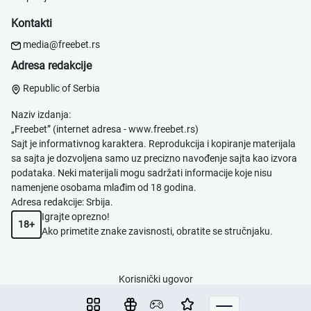
Kontakti
media@freebet.rs
Adresa redakcije
Republic of Serbia
Naziv izdanja:
„Freebet” (internet adresa -
www.freebet.rs
)
Sajt je informativnog karaktera. Reprodukcija i kopiranje materijala
sa sajta je dozvoljena samo uz precizno navođenje sajta kao izvora
podataka. Neki materijali mogu sadržati informacije koje nisu
namenjene osobama mlađim od 18 godina.
Adresa redakcije: Srbija.
Igrajte oprezno!
18+
Ako primetite znake zavisnosti, obratite se stručnjaku.
Korisnički ugovor
Politika privatnosti