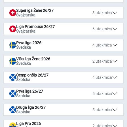
Superliga Žene 26/27
3 utakmica
Švajcarska
Liga Promoušn 26/27
6 utakmica
Švajcarska
Prva liga 2026
4 utakmica
Švedska
Viša liga Žene 2026
2 utakmica
Švedska
Čempionšip 26/27
4 utakmica
Škotska
Prva liga 26/27
5 utakmica
Škotska
Druga liga 26/27
5 utakmica
Škotska
Liga Pro 2026
2 utakmica