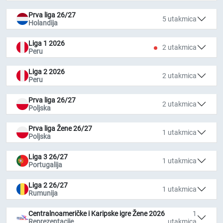
Prva liga 26/27
5 utakmica
Holandija
Liga 1 2026
2 utakmica
Peru
Liga 2 2026
2 utakmica
Peru
Prva liga 26/27
2 utakmica
Poljska
Prva liga Žene 26/27
1 utakmica
Poljska
Liga 3 26/27
1 utakmica
Portugalija
Liga 2 26/27
1 utakmica
Rumunija
Centralnoameričke i Karipske igre Žene 2026
1
Reprezentacije
utakmica