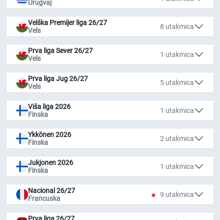
Urugvaj
Velška Premijer liga 26/27
8 utakmica
Vels
Prva liga Sever 26/27
1 utakmica
Vels
Prva liga Jug 26/27
5 utakmica
Vels
Viša liga 2026
1 utakmica
Finska
Ykkönen 2026
2 utakmica
Finska
Jukjonen 2026
1 utakmica
Finska
Nacional 26/27
9 utakmica
Francuska
Prva liga 26/27