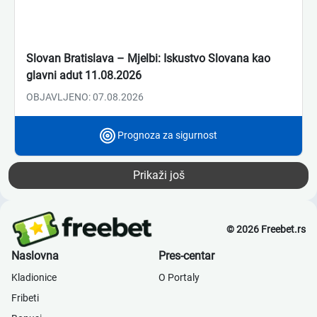
Slovan Bratislava – Mjelbi: Iskustvo Slovana kao
glavni adut 11.08.2026
OBJAVLJENO: 07.08.2026
Prognoza za sigurnost
Prikaži još
© 2026 Freebet.rs
Naslovna
Pres-centar
Kladionice
О Portaly
Fribeti