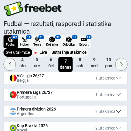
Fudbal — rezultati, raspored i statistika
utakmica
209
14
41
34
11
64
Fudbal
Hokej
Tenis
Košarka
Odbojka
Esport
Sve utakmice
Live
Sutrašnje utakmice
3
4
5
6
8
9
10
11
7
pon
uto
sre
čet
sub
ned
pon
uto
danas
Viša liga 26/27
1 utakmica
Belgija
Primeira Liga 26/27
1 utakmica
Portugalija
Primera divizion 2026
2 utakmica
Argentina
Kup Brazila 2026
2 utakmica
Brazil