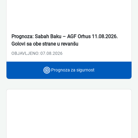
Prognoza: Sabah Baku – AGF Orhus 11.08.2026.
Golovi sa obe strane u revanšu
OBJAVLJENO: 07.08.2026
Prognoza za sigurnost