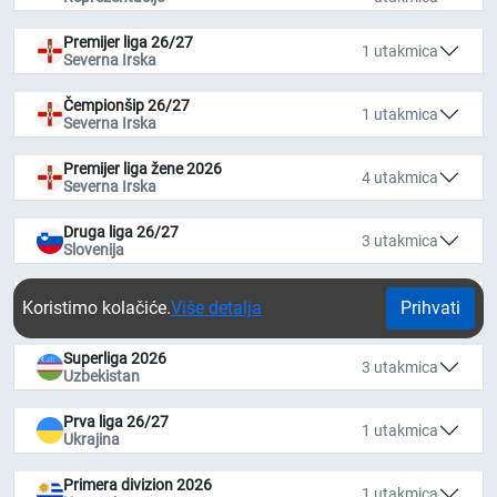
Premijer liga 26/27
1 utakmica
Severna Irska
Čempionšip 26/27
1 utakmica
Severna Irska
Premijer liga žene 2026
4 utakmica
Severna Irska
Druga liga 26/27
3 utakmica
Slovenija
Prva liga 26/27
1 utakmica
Koristimo kolačiće.
Više detalja
Prihvati
Turska
Superliga 2026
3 utakmica
Uzbekistan
Prva liga 26/27
1 utakmica
Ukrajina
Primera divizion 2026
1 utakmica