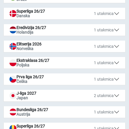
Superliga 26/27
1 utakmica
Danska
Eredivizija 26/27
1 utakmica
Holandija
Elitserija 2026
1 utakmica
Norveška
Ekstraklasa 26/27
1 utakmica
Poljska
Prva liga 26/27
1 utakmica
Češka
J-liga 2027
2 utakmica
Japan
Bundesliga 26/27
1 utakmica
Austrija
Superliga 26/27
1 utakmica