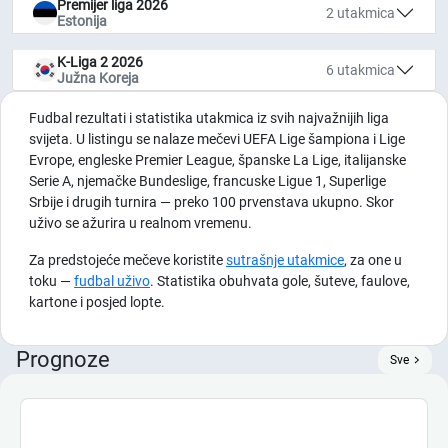
Premijer liga 2026
2 utakmica
Estonija
K-Liga 2 2026
6 utakmica
Južna Koreja
Fudbal rezultati i statistika utakmica iz svih najvažnijih liga
svijeta. U listingu se nalaze mečevi UEFA Lige šampiona i Lige
Evrope, engleske Premier League, španske La Lige, italijanske
Serie A, njemačke Bundeslige, francuske Ligue 1, Superlige
Srbije i drugih turnira — preko 100 prvenstava ukupno. Skor
uživo se ažurira u realnom vremenu.
Za predstojeće mečeve koristite
sutrašnje utakmice
, za one u
toku —
fudbal uživo
. Statistika obuhvata gole, šuteve, faulove,
kartone i posjed lopte.
Prognoze
Sve