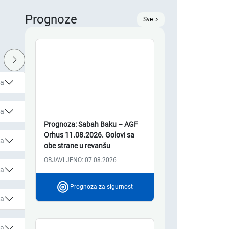
Prognoze
Sve
12
13
14
15
sre
čet
pet
sub
ca
ca
Prognoza: Sabah Baku – AGF
Orhus 11.08.2026. Golovi sa
ca
obe strane u revanšu
OBJAVLJENO: 07.08.2026
ca
Prognoza za sigurnost
ca
ca