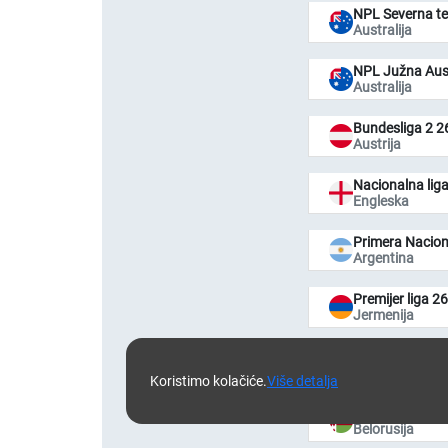
NPL Severna te
Australija
NPL Južna Aust
Australija
Bundesliga 2 2
Austrija
Nacionalna lig
Engleska
Primera Nacion
Argentina
Premijer liga 2
Jermenija
Prva liga 26/27
Jermenija
Koristimo kolačiće.
Više detalja
Viša liga 2026
Belorusija