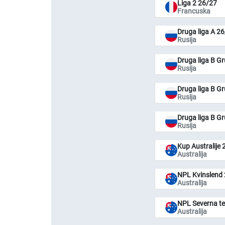
Liga 2 26/27
Francuska
Druga liga A 2
Rusija
Druga liga B G
Rusija
Druga liga B G
Rusija
Druga liga B G
Rusija
Kup Australije
Australija
NPL Kvinslend
Australija
NPL Severna ter
Australija