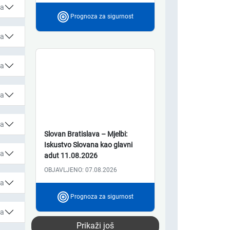
ca
Prognoza za sigurnost
ca
ca
ca
ca
Slovan Bratislava – Mjelbi:
Iskustvo Slovana kao glavni
ca
adut 11.08.2026
OBJAVLJENO: 07.08.2026
ca
Prognoza za sigurnost
ca
Prikaži još