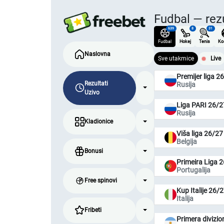
Fudbal — rezu
639
8
31
Fudbal
Hokej
Tenis
Ko
Naslovna
Sve utakmice
Live
Premijer liga 2
Rezultati
Rusija
Uzivo
Liga PARI 26/2
Rusija
Kladionice
Viša liga 26/27
Belgija
Bonusi
Primeira Liga 
Portugalija
Free spinovi
Kup Italije 26/
Italija
Fribeti
Primera divizi