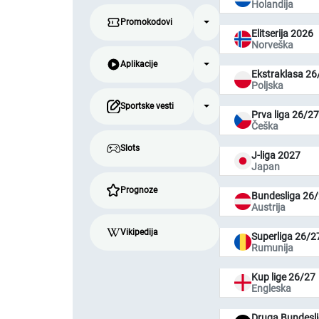
Holandija
Promokodovi
Elitserija 2026
Norveška
Aplikacije
Ekstraklasa 26
Poljska
Sportske vesti
Prva liga 26/27
Češka
Slots
J-liga 2027
Japan
Prognoze
Bundesliga 26
Austrija
Vikipedija
Superliga 26/2
Rumunija
Kup lige 26/27
Engleska
Druga Bundesl