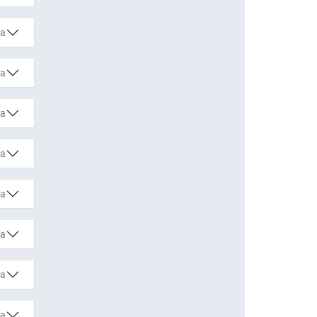
ca
ca
ca
ca
ca
ca
ca
ca