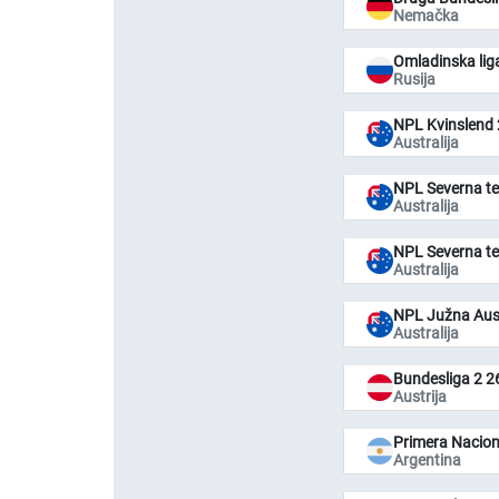
Nemačka
Omladinska lig
Rusija
NPL Kvinslend
Australija
NPL Severna ter
Australija
NPL Severna te
Australija
NPL Južna Aust
Australija
Bundesliga 2 2
Austrija
Primera Nacion
Argentina