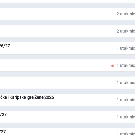
2 utakmi
2 utakmi
 26/27
1 utakmi
1 utakmi
1 utakmi
čke i Karipske igre Žene 2026
1 utakmi
6/27
1 utakmi
/27
1 utakmi