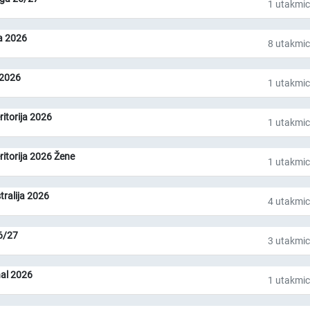
1 utakmi
a 2026
8 utakmi
 2026
1 utakmi
itorija 2026
1 utakmi
ritorija 2026 Žene
1 utakmi
ralija 2026
4 utakmi
6/27
3 utakmi
al 2026
1 utakmi