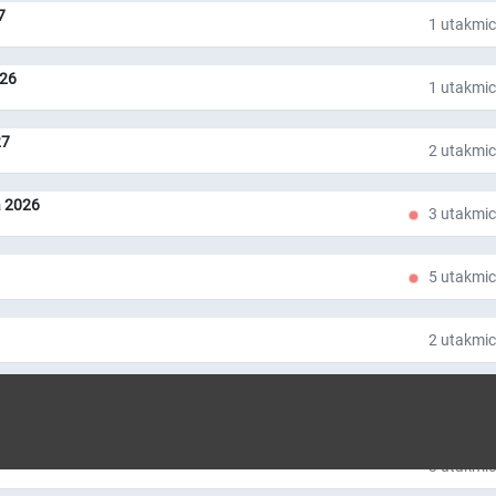
7
1 utakmi
026
1 utakmi
27
2 utakmi
ja 2026
3 utakmi
5 utakmi
2 utakmi
2026
3 utakmi
3 utakmi