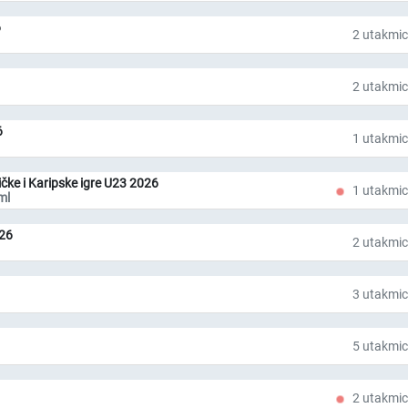
6
2 utakmi
2 utakmi
6
1 utakmi
čke i Karipske igre U23 2026
1 utakmi
ml
26
2 utakmi
3 utakmi
5 utakmi
2 utakmi