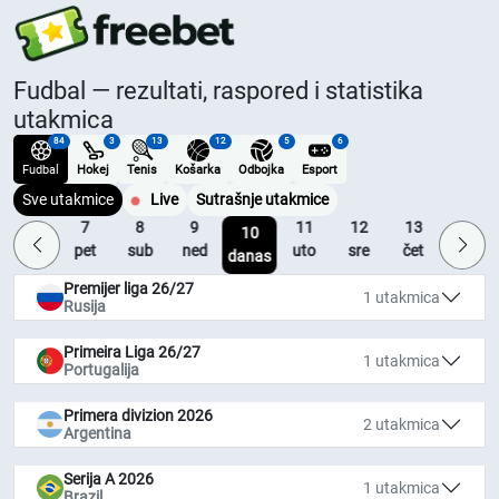
Fudbal — rezultati, raspored i statistika
utakmica
84
3
13
12
5
6
Fudbal
Hokej
Tenis
Košarka
Odbojka
Esport
Sve utakmice
Live
Sutrašnje utakmice
6
7
8
9
11
12
13
14
10
čet
pet
sub
ned
uto
sre
čet
pet
danas
Premijer liga 26/27
1 utakmica
Rusija
Primeira Liga 26/27
1 utakmica
Portugalija
Primera divizion 2026
2 utakmica
Argentina
Serija A 2026
1 utakmica
Brazil