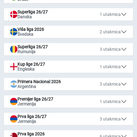
Superliga 26/27
1 utakmica
Danska
Viša liga 2026
2 utakmica
Švedska
Superliga 26/27
3 utakmica
Rumunija
Kup lige 26/27
1 utakmica
Engleska
Primera Nacional 2026
3 utakmica
Argentina
Premijer liga 26/27
1 utakmica
Jermenija
Prva liga 26/27
3 utakmica
Jermenija
Prva liga 2026
6 utakmica