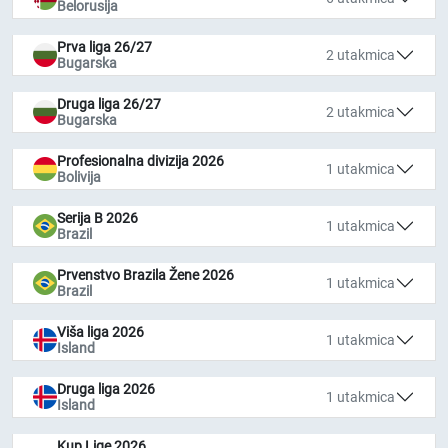
Belorusija
Prva liga 26/27
2 utakmica
Bugarska
Druga liga 26/27
2 utakmica
Bugarska
Profesionalna divizija 2026
1 utakmica
Bolivija
Serija B 2026
1 utakmica
Brazil
Prvenstvo Brazila Žene 2026
1 utakmica
Brazil
Viša liga 2026
1 utakmica
Island
Druga liga 2026
1 utakmica
Island
Kup Lige 2026