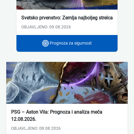
Svetsko prvenstvo: Zemlja najboljeg strelca
OBJAVLJENO: 09.08.2026
Prognoza za sigurnost
PSG – Aston Vila: Prognoza i analiza meča
12.08.2026.
OBJAVLJENO: 08.08.2026