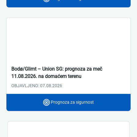
Bodø/Glimt – Union SG: prognoza za meč
11.08.2026. na domaćem terenu
OBJAVLJENO: 07.08.2026
Prognoza za sigurnost