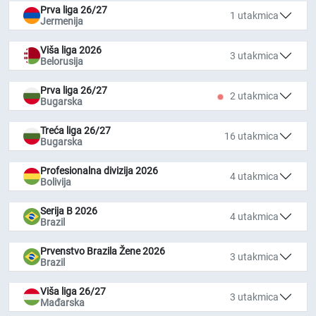
Prva liga 26/27
1 utakmica
Jermenija
Viša liga 2026
3 utakmica
Belorusija
Prva liga 26/27
2 utakmica
Bugarska
Treća liga 26/27
16 utakmica
Bugarska
Profesionalna divizija 2026
4 utakmica
Bolivija
Serija B 2026
4 utakmica
Brazil
Prvenstvo Brazila Žene 2026
3 utakmica
Brazil
Viša liga 26/27
3 utakmica
Mađarska