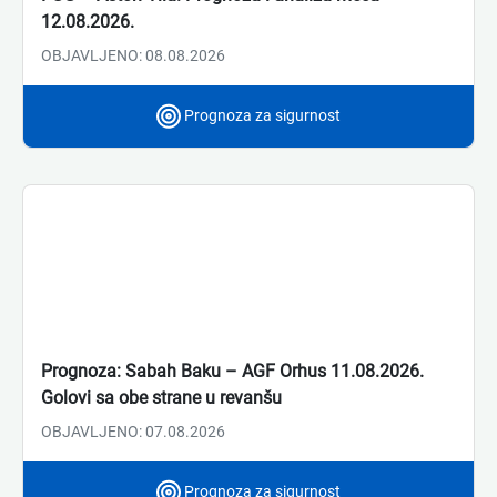
12.08.2026.
OBJAVLJENO: 08.08.2026
Prognoza za sigurnost
Prognoza: Sabah Baku – AGF Orhus 11.08.2026.
Golovi sa obe strane u revanšu
OBJAVLJENO: 07.08.2026
Prognoza za sigurnost