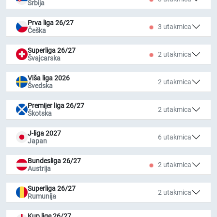
Srbija
Prva liga 26/27
3 utakmica
Češka
Superliga 26/27
2 utakmica
Švajcarska
Viša liga 2026
2 utakmica
Švedska
Premijer liga 26/27
2 utakmica
Škotska
J-liga 2027
6 utakmica
Japan
Bundesliga 26/27
2 utakmica
Austrija
Superliga 26/27
2 utakmica
Rumunija
Kup lige 26/27