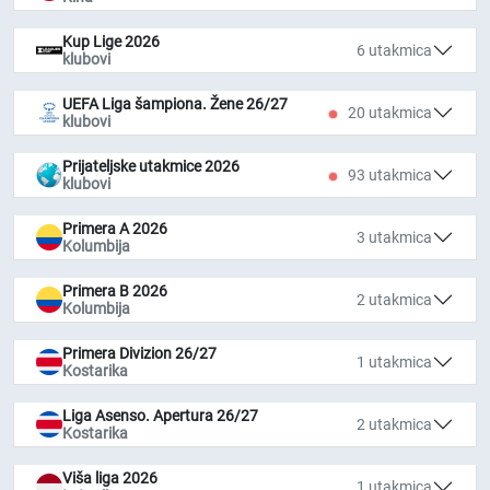
Kup Lige 2026
6 utakmica
klubovi
UEFA Liga šampiona. Žene 26/27
20 utakmica
klubovi
Prijateljske utakmice 2026
93 utakmica
klubovi
Primera A 2026
3 utakmica
Kolumbija
Primera B 2026
2 utakmica
Kolumbija
Primera Divizion 26/27
1 utakmica
Kostarika
Liga Asenso. Apertura 26/27
2 utakmica
Kostarika
Viša liga 2026
1 utakmica