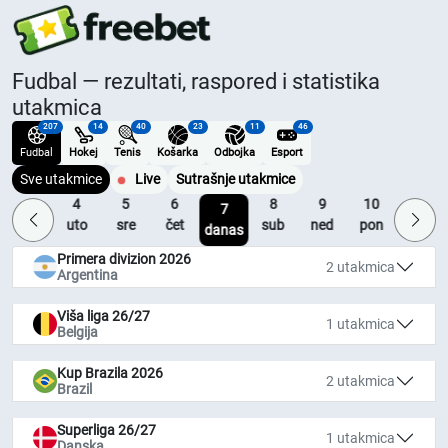
Fudbal — rezultati, raspored i statistika
utakmica
207
14
40
23
11
46
Fudbal
Hokej
Tenis
Košarka
Odbojka
Esport
Sve utakmice
Live
Sutrašnje utakmice
3
4
5
6
8
9
10
11
7
pon
uto
sre
čet
sub
ned
pon
uto
danas
Primera divizion 2026
2 utakmica
Argentina
Viša liga 26/27
1 utakmica
Belgija
Kup Brazila 2026
2 utakmica
Brazil
Superliga 26/27
1 utakmica
Danska