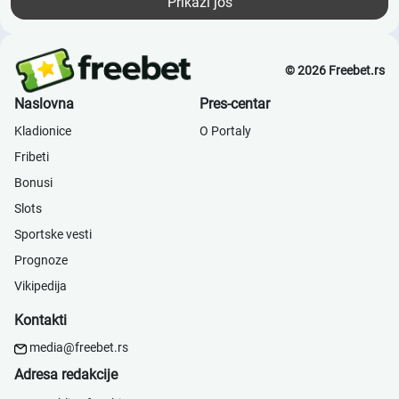
Prikaži još
© 2026 Freebet.rs
Naslovna
Pres-centar
Kladionice
О Portaly
Fribeti
Bonusi
Slots
Sportske vesti
Prognoze
Vikipedija
Kontakti
media@freebet.rs
Adresa redakcije