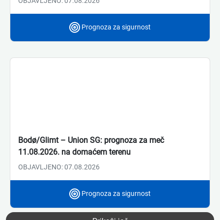
OBJAVLJENO: 07.08.2026
Prognoza za sigurnost
Bodø/Glimt – Union SG: prognoza za meč
11.08.2026. na domaćem terenu
OBJAVLJENO: 07.08.2026
Prognoza za sigurnost