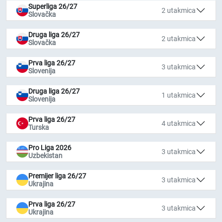
Superliga 26/27
2 utakmica
Slovačka
Druga liga 26/27
2 utakmica
Slovačka
Prva liga 26/27
3 utakmica
Slovenija
Druga liga 26/27
1 utakmica
Slovenija
Prva liga 26/27
4 utakmica
Turska
Pro Liga 2026
3 utakmica
Uzbekistan
Premijer liga 26/27
3 utakmica
Ukrajina
Prva liga 26/27
3 utakmica
Ukrajina