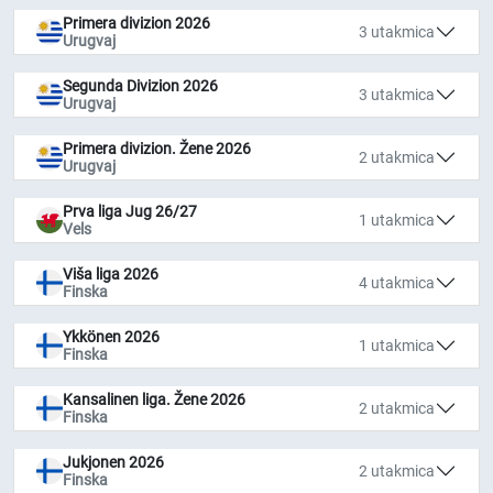
Primera divizion 2026
3 utakmica
Urugvaj
Segunda Divizion 2026
3 utakmica
Urugvaj
Primera divizion. Žene 2026
2 utakmica
Urugvaj
Prva liga Jug 26/27
1 utakmica
Vels
Viša liga 2026
4 utakmica
Finska
Ykkönen 2026
1 utakmica
Finska
Kansalinen liga. Žene 2026
2 utakmica
Finska
Jukjonen 2026
2 utakmica
Finska