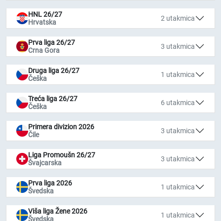
HNL 26/27
2 utakmica
Hrvatska
Prva liga 26/27
3 utakmica
Crna Gora
Druga liga 26/27
1 utakmica
Češka
Treća liga 26/27
6 utakmica
Češka
Primera divizion 2026
3 utakmica
Čile
Liga Promoušn 26/27
3 utakmica
Švajcarska
Prva liga 2026
1 utakmica
Švedska
Viša liga Žene 2026
1 utakmica
Švedska