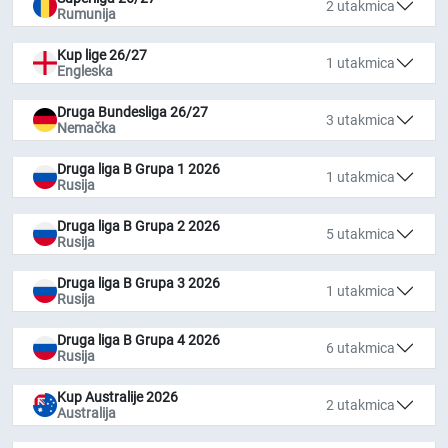
2 utakmica
Rumunija
Kup lige 26/27
1 utakmica
Engleska
Druga Bundesliga 26/27
3 utakmica
Nemačka
Druga liga B Grupa 1 2026
1 utakmica
Rusija
Druga liga B Grupa 2 2026
5 utakmica
Rusija
Druga liga B Grupa 3 2026
1 utakmica
Rusija
Druga liga B Grupa 4 2026
6 utakmica
Rusija
Kup Australije 2026
2 utakmica
Australija