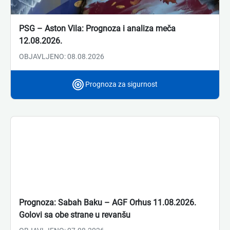
PSG – Aston Vila: Prognoza i analiza meča
12.08.2026.
OBJAVLJENO: 08.08.2026
Prognoza za sigurnost
Prognoza: Sabah Baku – AGF Orhus 11.08.2026.
Golovi sa obe strane u revanšu