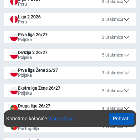
3 utakmica
Peru
Liga 2 2026
3 utakmica
Peru
Prva liga 26/27
2 utakmica
Poljska
Divizija 2 26/27
5 utakmica
Poljska
Prva liga Žene 26/27
3 utakmica
Poljska
Ekstraliga Žene 26/27
2 utakmica
Poljska
Druga liga 26/27
4 utakmica
Portugalija
Koristimo kolačiće.
Više detalja
Prihvati
Liga 3 26/27
4 utakmica
Portugalija