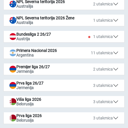
NPL Severna teritorija 2026
2 utakmica
Australija
NPL Severna teritorija 2026 Žene
1 utakmica
Australija
Bundesliga 2 26/27
1 utakmica
Austrija
Primera Nacional 2026
11 utakmica
Argentina
Premijer liga 26/27
2 utakmica
Jermenija
Prva liga 26/27
3 utakmica
Jermenija
Viša liga 2026
3 utakmica
Belorusija
Prva liga 2026
3 utakmica
Belorusija