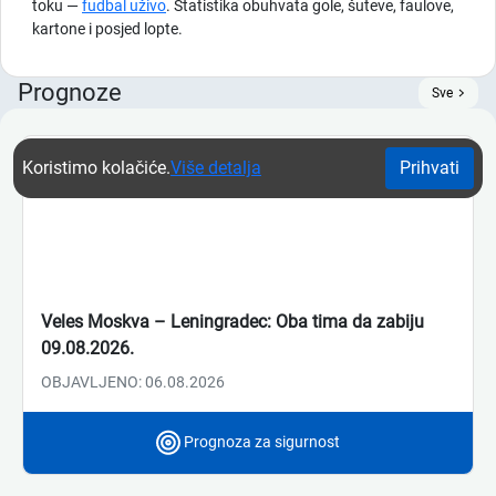
toku —
fudbal uživo
. Statistika obuhvata gole, šuteve, faulove,
kartone i posjed lopte.
Prognoze
Sve
Koristimo kolačiće.
Više detalja
Prihvati
Veles Moskva – Leningradec: Oba tima da zabiju
09.08.2026.
OBJAVLJENO: 06.08.2026
Prognoza za sigurnost