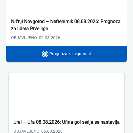
Nižnji Novgorod – Neftehimik 08.08.2026: Prognoza
za lidera Prve lige
OBJAVLJENO: 06.08.2026
Prognoza za sigurnost
Ural – Ufa 08.08.2026: Ufina gol serija se nastavlja
OBJAVLJENO: 06.08.2026