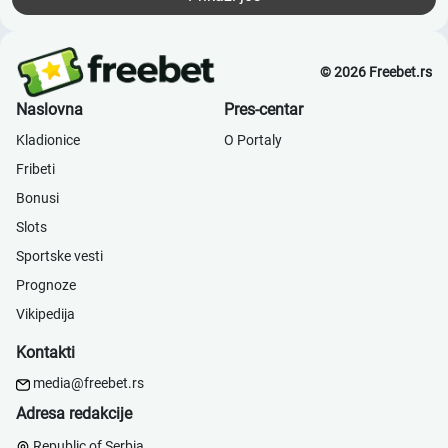
© 2026 Freebet.rs
Naslovna
Pres-centar
Kladionice
О Portaly
Fribeti
Bonusi
Slots
Sportske vesti
Prognoze
Vikipedija
Kontakti
media@freebet.rs
Adresa redakcije
Republic of Serbia