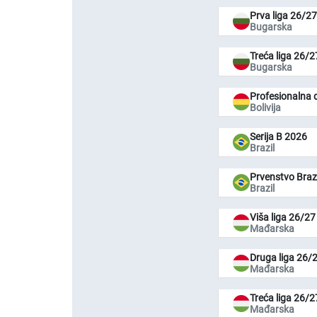
Prva liga 26/27
Bugarska
Treća liga 26/2
Bugarska
Profesionalna d
Bolivija
Serija B 2026
Brazil
Prvenstvo Braz
Brazil
Viša liga 26/27
Mađarska
Druga liga 26/
Mađarska
Treća liga 26/2
Mađarska