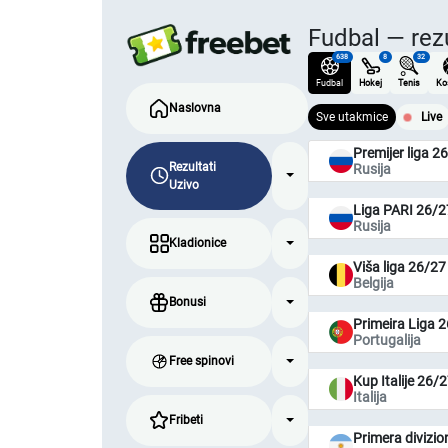
Fudbal — rezu
638
8
32
Fudbal
Hokej
Tenis
Ko
Naslovna
Sve utakmice
Live
Premijer liga 2
Rezultati
Rusija
Uzivo
Liga PARI 26/2
Rusija
Kladionice
Viša liga 26/27
Belgija
Bonusi
Primeira Liga 
Portugalija
Free spinovi
Kup Italije 26/
Italija
Fribeti
Primera divizi