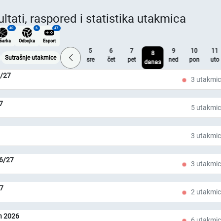
ltati, raspored i statistika utakmica
40
6
47
šarka
Odbojka
Esport
1
2
3
4
5
6
7
9
10
11
8
Sutrašnje utakmice
sub
ned
pon
uto
sre
čet
pet
ned
pon
uto
danas
6/27
3 utakmi
7
5 utakmi
3 utakmi
26/27
3 utakmi
27
2 utakmi
on 2026
6 utakmi