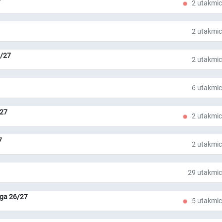
2 utakmi
2 utakmi
6/27
2 utakmi
6 utakmi
/27
2 utakmi
7
2 utakmi
29 utakmi
iga 26/27
5 utakmi