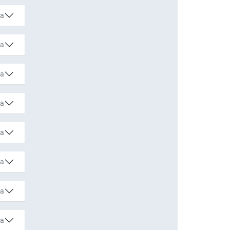
ca
ca
ca
ca
ca
ca
ca
ca