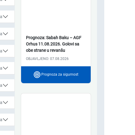
ca
ca
Prognoza: Sabah Baku – AGF
Orhus 11.08.2026. Golovi sa
obe strane u revanšu
ca
OBJAVLJENO: 07.08.2026
ca
Prognoza za sigurnost
ca
ca
ca