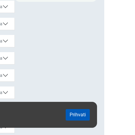
ca
ca
ca
ca
ca
ca
ca
Prihvati
ca