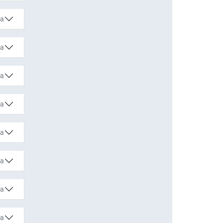
ca
ca
ca
ca
ca
ca
ca
ca