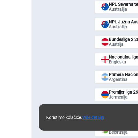
NPL Severna te
Australija
NPL Južna Aust
Australija
Bundesliga 2 2
Austrija
Nacionalna lig
Engleska
Primera Nacion
Argentina
Premijer liga 2
Jermenija
Prva liga 26/27
Jermenija
Koristimo kolačiće.
Više detalja
Viša liga 2026
Belorusija