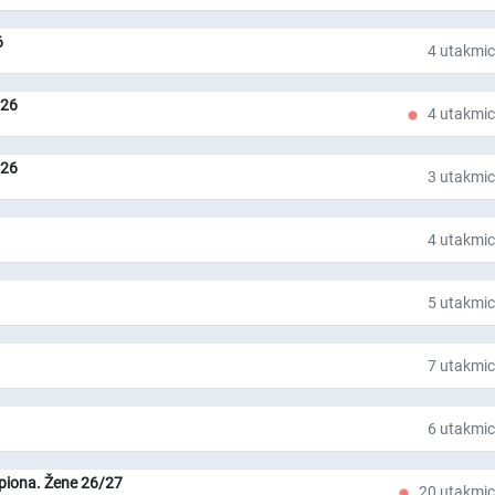
6
4 utakmi
026
4 utakmi
026
3 utakmi
4 utakmi
5 utakmi
7 utakmi
6 utakmi
piona. Žene 26/27
20 utakmi