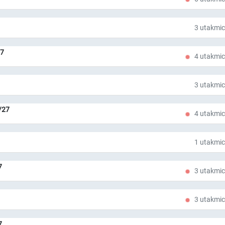
3 utakmi
27
4 utakmi
3 utakmi
/27
4 utakmi
1 utakmi
7
3 utakmi
3 utakmi
7