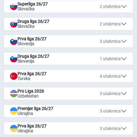
Superliga 26/27
2 utakmica
Slovačka
Druga liga 26/27
2 utakmica
Slovačka
Prva liga 26/27
3 utakmica
Slovenija
Druga liga 26/27
1 utakmica
Slovenija
Prva liga 26/27
4 utakmica
Turska
Pro Liga 2026
3 utakmica
Uzbekistan
Premijer liga 26/27
3 utakmica
Ukrajina
Prva liga 26/27
3 utakmica
Ukrajina