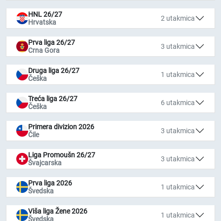
HNL 26/27
2 utakmica
Hrvatska
Prva liga 26/27
3 utakmica
Crna Gora
Druga liga 26/27
1 utakmica
Češka
Treća liga 26/27
6 utakmica
Češka
Primera divizion 2026
3 utakmica
Čile
Liga Promoušn 26/27
3 utakmica
Švajcarska
Prva liga 2026
1 utakmica
Švedska
Viša liga Žene 2026
1 utakmica
Švedska