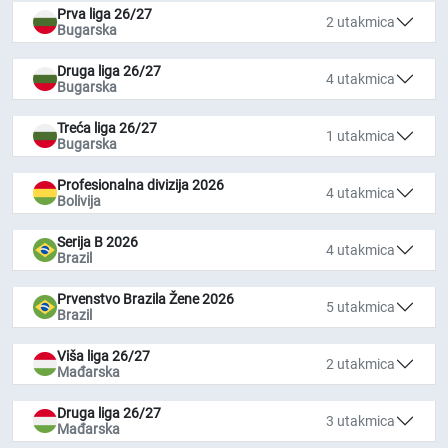
Prva liga 26/27
2 utakmica
Bugarska
Druga liga 26/27
4 utakmica
Bugarska
Treća liga 26/27
1 utakmica
Bugarska
Profesionalna divizija 2026
4 utakmica
Bolivija
Serija B 2026
4 utakmica
Brazil
Prvenstvo Brazila Žene 2026
5 utakmica
Brazil
Viša liga 26/27
2 utakmica
Mađarska
Druga liga 26/27
3 utakmica
Mađarska