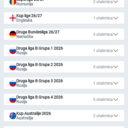
2 utakmica
Rumunija
Kup lige 26/27
1 utakmica
Engleska
Druga Bundesliga 26/27
3 utakmica
Nemačka
Druga liga B Grupa 1 2026
1 utakmica
Rusija
Druga liga B Grupa 2 2026
5 utakmica
Rusija
Druga liga B Grupa 3 2026
1 utakmica
Rusija
Druga liga B Grupa 4 2026
6 utakmica
Rusija
Kup Australije 2026
2 utakmica
Australija