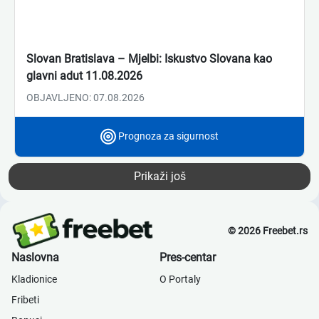
Slovan Bratislava – Mjelbi: Iskustvo Slovana kao
glavni adut 11.08.2026
OBJAVLJENO: 07.08.2026
Prognoza za sigurnost
Prikaži još
© 2026 Freebet.rs
Naslovna
Pres-centar
Kladionice
О Portaly
Fribeti