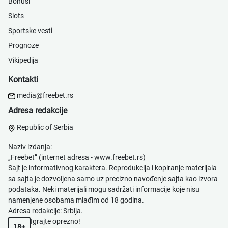
Bonusi
Slots
Sportske vesti
Prognoze
Vikipedija
Kontakti
media@freebet.rs
Adresa redakcije
Republic of Serbia
Naziv izdanja:
„Freebet” (internet adresa -
www.freebet.rs
)
Sajt je informativnog karaktera. Reprodukcija i kopiranje materijala
sa sajta je dozvoljena samo uz precizno navođenje sajta kao izvora
podataka. Neki materijali mogu sadržati informacije koje nisu
namenjene osobama mlađim od 18 godina.
Adresa redakcije: Srbija.
Igrajte oprezno!
18+