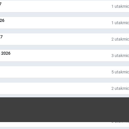
7
1 utakmi
026
1 utakmi
27
2 utakmi
ja 2026
3 utakmi
5 utakmi
2 utakmi
2026
3 utakmi
3 utakmi