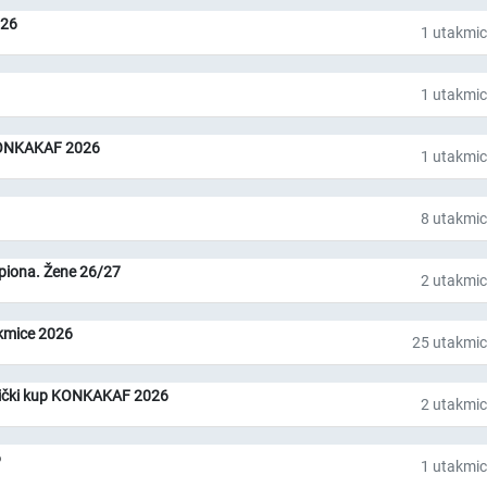
026
1 utakmi
1 utakmi
KONKAKAF 2026
1 utakmi
8 utakmi
piona. Žene 26/27
2 utakmi
akmice 2026
25 utakmi
ički kup KONKAKAF 2026
2 utakmi
6
1 utakmi