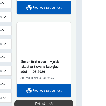
ca
Prognoza za sigurnost
ca
ca
ca
ca
Slovan Bratislava – Mjelbi:
Iskustvo Slovana kao glavni
ca
adut 11.08.2026
OBJAVLJENO: 07.08.2026
ca
Prognoza za sigurnost
ca
Prikaži još