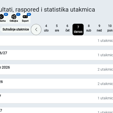
ltati, raspored i statistika utakmica
33
11
46
šarka
Odbojka
Esport
31
1
2
3
4
5
6
8
9
10
7
Sutrašnje utakmice
pet
sub
ned
pon
uto
sre
čet
sub
ned
pon
danas
1 utakmi
26/27
1 utakmi
on 2026
2 utakmi
26
2 utakmi
7
1 utakmi
27
1 utakmi