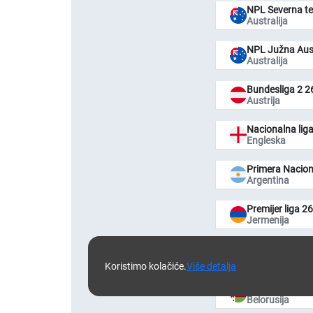
NPL Severna te
Australija
NPL Južna Aust
Australija
Bundesliga 2 2
Austrija
Nacionalna lig
Engleska
Primera Nacion
Argentina
Premijer liga 2
Jermenija
Prva liga 26/27
Jermenija
Koristimo kolačiće.
Više detalja
Viša liga 2026
Belorusija