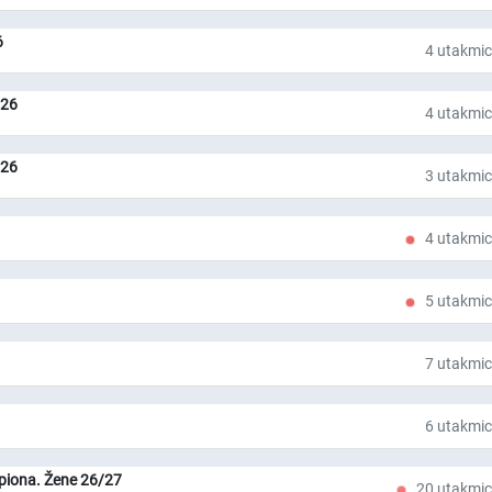
6
4 utakmi
026
4 utakmi
026
3 utakmi
4 utakmi
5 utakmi
7 utakmi
6 utakmi
piona. Žene 26/27
20 utakmi