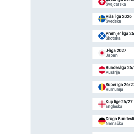
Švajcarska
Viša liga 2026
Švedska
Premijer liga 2
Škotska
J-liga 2027
Japan
Bundesliga 26
Austrija
Superliga 26/2
Rumunija
Kup lige 26/27
Engleska
Druga Bundesl
Nemačka