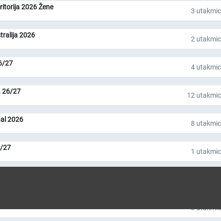
ritorija 2026 Žene
3 utakmi
ralija 2026
2 utakmi
6/27
4 utakmi
a 26/27
12 utakmi
al 2026
8 utakmi
6/27
1 utakmi
1 utakmi
3 utakmi