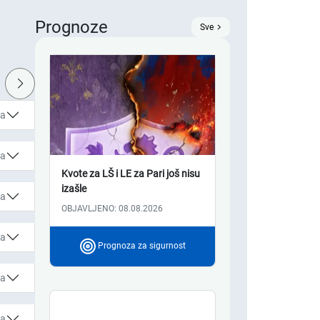
Prognoze
Sve
12
13
14
15
sre
čet
pet
sub
ca
ca
Kvote za LŠ i LE za Pari još nisu
izašle
ca
OBJAVLJENO: 08.08.2026
ca
Prognoza za sigurnost
ca
ca