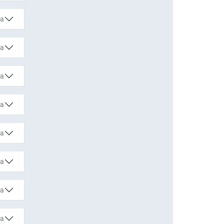
ca
ca
ca
ca
ca
ca
ca
ca