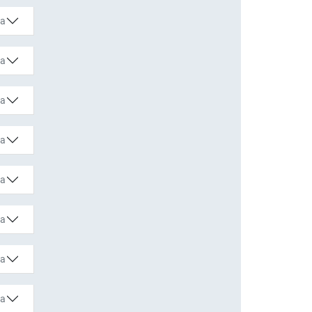
ca
ca
ca
ca
ca
ca
ca
ca