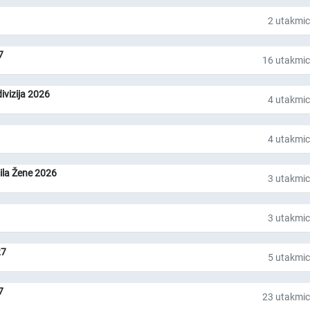
2 utakmi
7
16 utakmi
ivizija 2026
4 utakmi
4 utakmi
ila Žene 2026
3 utakmi
3 utakmi
27
5 utakmi
7
23 utakmi