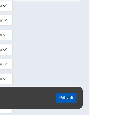
ca
ca
ca
ca
ca
ca
ca
Prihvati
ca