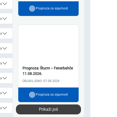
ca
Prognoza za sigurnost
ca
ca
ca
ca
Prognoza: Šturm – Fenerbahče
11.08.2026.
ca
OBJAVLJENO: 07.08.2026
ca
Prognoza za sigurnost
ca
Prikaži još