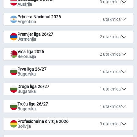
3 utakmica
Austrija
Primera Nacional 2026
1 utakmica
Argentina
Premijer liga 26/27
2 utakmica
Jermenija
Viša liga 2026
2 utakmica
Belorusija
Prva liga 26/27
1 utakmica
Bugarska
Druga liga 26/27
1 utakmica
Bugarska
Treća liga 26/27
1 utakmica
Bugarska
Profesionalna divizija 2026
3 utakmica
Bolivija