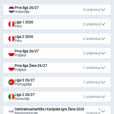
Prva liga 26/27
5 utakmica
Holandija
Liga 1 2026
2 utakmica
Peru
Liga 2 2026
2 utakmica
Peru
Prva liga 26/27
2 utakmica
Poljska
Prva liga Žene 26/27
1 utakmica
Poljska
Liga 3 26/27
1 utakmica
Portugalija
Liga 2 26/27
1 utakmica
Rumunija
Centralnoameričke i Karipske igre Žene 2026
1
Reprezentacije
utakmica