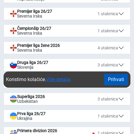
Premijer liga 26/27
1 utakmica
Severna Irska
Čempionšip 26/27
1 utakmica
Severna Irska
Premijer liga žene 2026
4 utakmica
Severna Irska
Druga liga 26/27
3 utakmica
Slovenija
Koristimo kolačiće.
Više detalja
Prihvati
Prva liga 26/27
1 utakmica
Turska
Superliga 2026
3 utakmica
Uzbekistan
Prva liga 26/27
1 utakmica
Ukrajina
Primera divizion 2026
1 utakmica