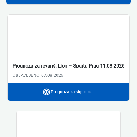
Prognoza za revanš: Lion – Sparta Prag 11.08.2026
OBJAVLJENO: 07.08.2026
Prognoza za sigurnost