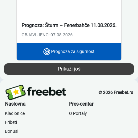
Prognoza: Šturm – Fenerbahče 11.08.2026.
OBJAVLJENO: 07.08.2026
Prognoza za sigurnost
Prikaži još
© 2026 Freebet.rs
Naslovna
Pres-centar
Kladionice
О Portaly
Fribeti
Bonusi