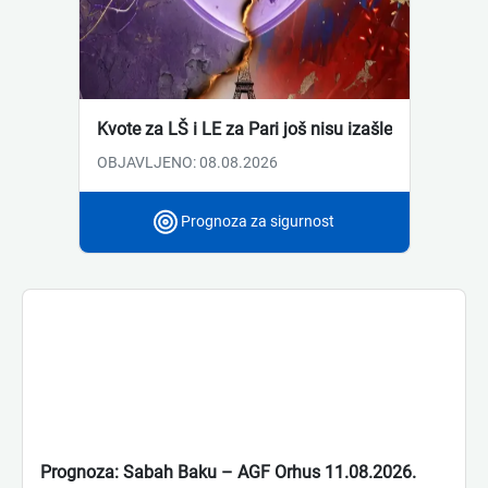
Kvote za LŠ i LE za Pari još nisu izašle
OBJAVLJENO: 08.08.2026
Prognoza za sigurnost
Prognoza: Sabah Baku – AGF Orhus 11.08.2026.