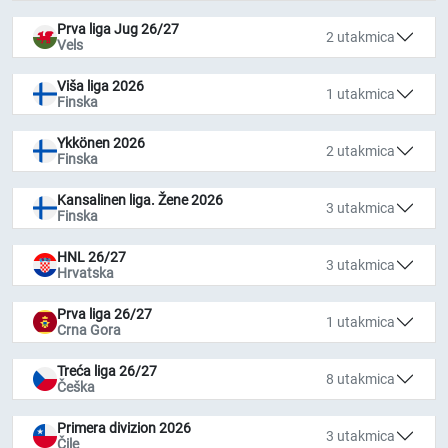
Prva liga Jug 26/27
2 utakmica
Vels
Viša liga 2026
1 utakmica
Finska
Ykkönen 2026
2 utakmica
Finska
Kansalinen liga. Žene 2026
3 utakmica
Finska
HNL 26/27
3 utakmica
Hrvatska
Prva liga 26/27
1 utakmica
Crna Gora
Treća liga 26/27
8 utakmica
Češka
Primera divizion 2026
3 utakmica
Čile