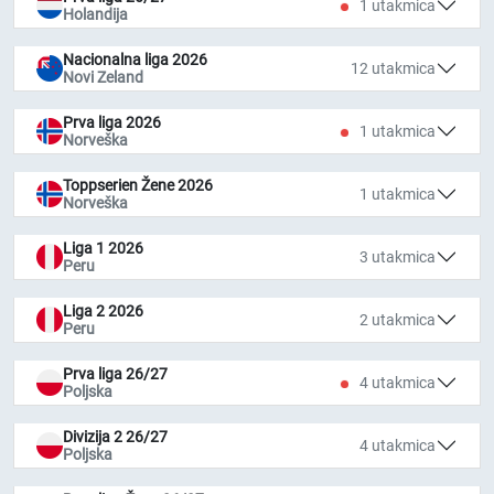
1 utakmica
Holandija
Nacionalna liga 2026
12 utakmica
Novi Zeland
Prva liga 2026
1 utakmica
Norveška
Toppserien Žene 2026
1 utakmica
Norveška
Liga 1 2026
3 utakmica
Peru
Liga 2 2026
2 utakmica
Peru
Prva liga 26/27
4 utakmica
Poljska
Divizija 2 26/27
4 utakmica
Poljska