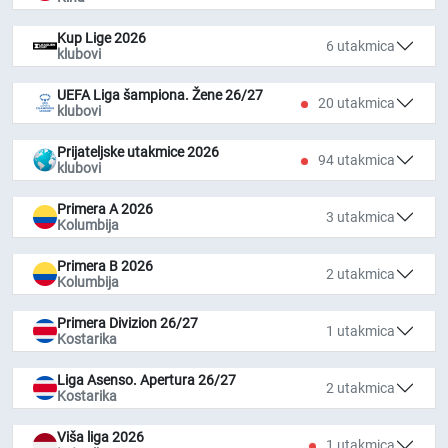
Kup Lige 2026
6 utakmica
klubovi
UEFA Liga šampiona. Žene 26/27
20 utakmica
klubovi
Prijateljske utakmice 2026
94 utakmica
klubovi
Primera A 2026
3 utakmica
Kolumbija
Primera B 2026
2 utakmica
Kolumbija
Primera Divizion 26/27
1 utakmica
Kostarika
Liga Asenso. Apertura 26/27
2 utakmica
Kostarika
Viša liga 2026
1 utakmica