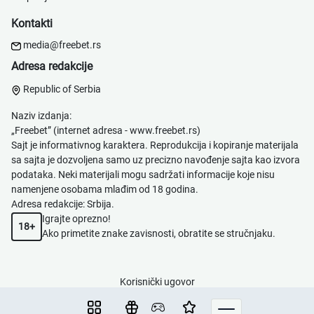
Kontakti
media@freebet.rs
Adresa redakcije
Republic of Serbia
Naziv izdanja:
„Freebet” (internet adresa -
www.freebet.rs
)
Sajt je informativnog karaktera. Reprodukcija i kopiranje materijala
sa sajta je dozvoljena samo uz precizno navođenje sajta kao izvora
podataka. Neki materijali mogu sadržati informacije koje nisu
namenjene osobama mlađim od 18 godina.
Adresa redakcije: Srbija.
Igrajte oprezno!
18+
Ako primetite znake zavisnosti, obratite se stručnjaku.
Korisnički ugovor
Politika privatnosti