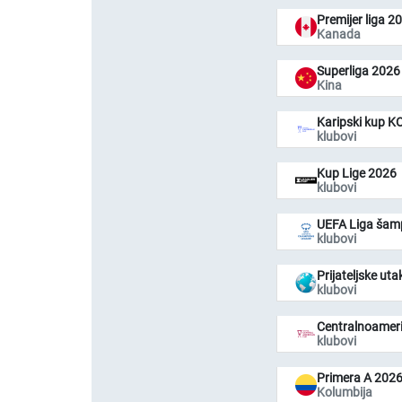
Premijer liga 2
Kanada
Superliga 2026
Kina
Karipski kup 
klubovi
Kup Lige 2026
klubovi
UEFA Liga šam
klubovi
Prijateljske ut
klubovi
Centralnoamer
klubovi
Primera A 202
Kolumbija