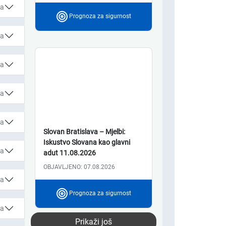
ca
Prognoza za sigurnost
ca
ca
ca
ca
Slovan Bratislava – Mjelbi:
Iskustvo Slovana kao glavni
ca
adut 11.08.2026
OBJAVLJENO: 07.08.2026
ca
Prognoza za sigurnost
ca
Prikaži još