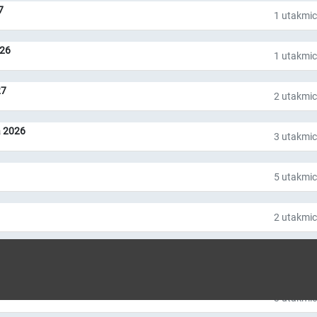
7
1 utakmi
026
1 utakmi
27
2 utakmi
ja 2026
3 utakmi
5 utakmi
2 utakmi
2026
3 utakmi
3 utakmi