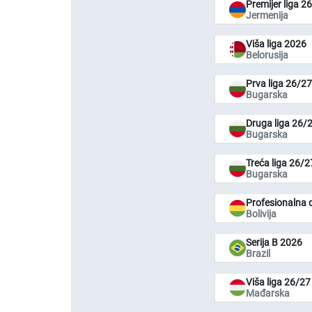
Premijer liga 2
Jermenija
Viša liga 2026
Belorusija
Prva liga 26/27
Bugarska
Druga liga 26/
Bugarska
Treća liga 26/2
Bugarska
Profesionalna d
Bolivija
Serija B 2026
Brazil
Viša liga 26/27
Mađarska