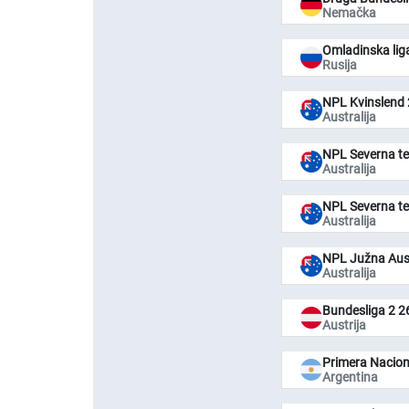
Nemačka
Omladinska lig
Rusija
NPL Kvinslend
Australija
NPL Severna ter
Australija
NPL Severna te
Australija
NPL Južna Aust
Australija
Bundesliga 2 2
Austrija
Primera Nacion
Argentina