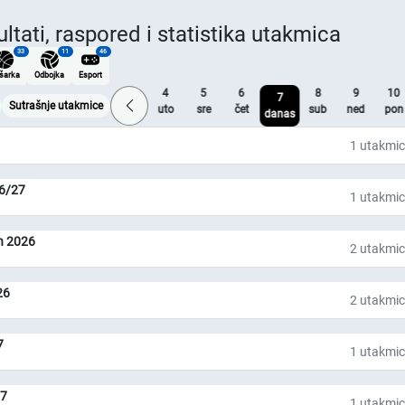
ltati, raspored i statistika utakmica
33
11
46
šarka
Odbojka
Esport
31
1
2
3
4
5
6
8
9
10
7
Sutrašnje utakmice
pet
sub
ned
pon
uto
sre
čet
sub
ned
pon
danas
1 utakmi
26/27
1 utakmi
on 2026
2 utakmi
26
2 utakmi
7
1 utakmi
27
1 utakmi