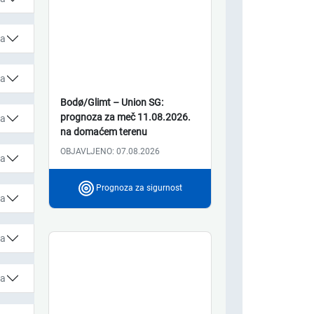
ca
ca
Bodø/Glimt – Union SG:
prognoza za meč 11.08.2026.
ca
na domaćem terenu
OBJAVLJENO: 07.08.2026
ca
Prognoza za sigurnost
ca
ca
ca