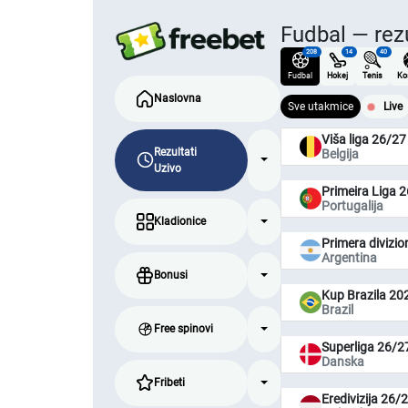
Fudbal — rezu
208
14
40
Fudbal
Hokej
Tenis
Ko
Naslovna
Sve utakmice
Live
Viša liga 26/27
Rezultati
Belgija
Uzivo
Primeira Liga 
Portugalija
Kladionice
Primera divizi
Argentina
Bonusi
Kup Brazila 20
Brazil
Free spinovi
Superliga 26/2
Danska
Fribeti
Eredivizija 26/