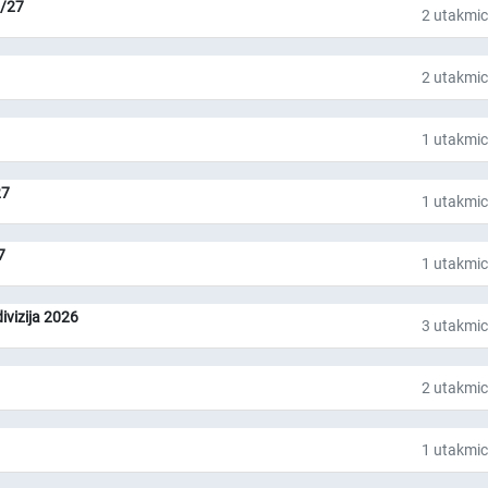
6/27
2 utakmi
2 utakmi
1 utakmi
27
1 utakmi
7
1 utakmi
ivizija 2026
3 utakmi
2 utakmi
1 utakmi