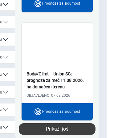
Prognoza za sigurnost
ca
ca
ca
ca
Bodø/Glimt – Union SG:
ca
prognoza za meč 11.08.2026.
na domaćem terenu
ca
OBJAVLJENO: 07.08.2026
ca
Prognoza za sigurnost
ca
Prikaži još