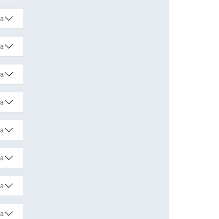
ca
ca
ca
ca
ca
ca
ca
ca