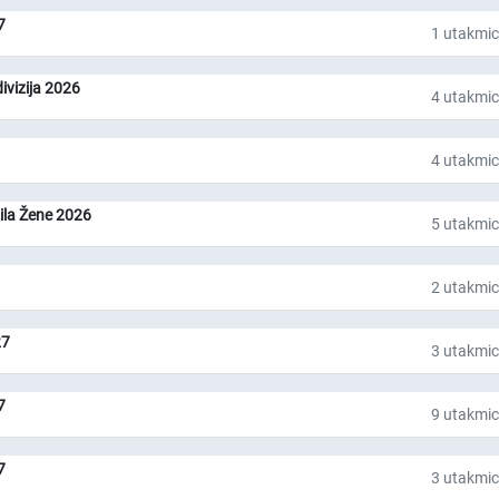
7
1 utakmi
ivizija 2026
4 utakmi
4 utakmi
ila Žene 2026
5 utakmi
2 utakmi
27
3 utakmi
7
9 utakmi
7
3 utakmi