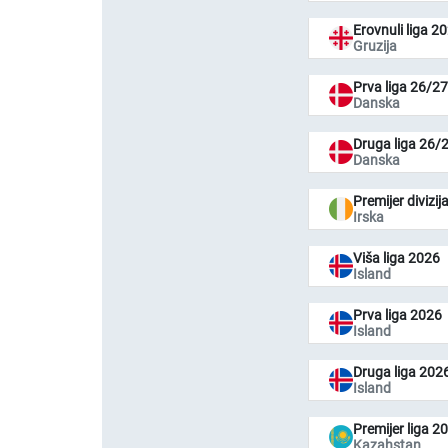
Erovnuli liga 2
Gruzija
Prva liga 26/27
Danska
Druga liga 26/
Danska
Premijer divizi
Irska
Viša liga 2026
Island
Prva liga 2026
Island
Druga liga 202
Island
Premijer liga 2
Kazahstan