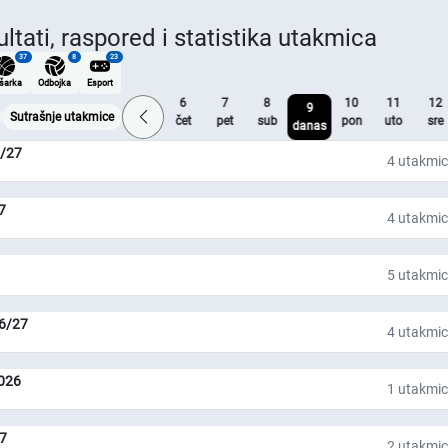
ltati, raspored i statistika utakmica
37
8
23
šarka
Odbojka
Esport
2
3
4
5
6
7
8
10
11
12
9
Sutrašnje utakmice
ned
pon
uto
sre
čet
pet
sub
pon
uto
sre
danas
6/27
4 utakmi
7
4 utakmi
5 utakmi
26/27
4 utakmi
2026
1 utakmi
27
2 utakmi