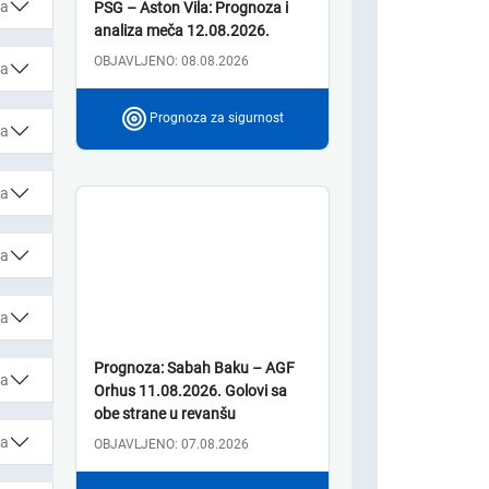
ca
PSG – Aston Vila: Prognoza i
analiza meča 12.08.2026.
OBJAVLJENO: 08.08.2026
ca
Prognoza za sigurnost
ca
ca
ca
ca
Prognoza: Sabah Baku – AGF
ca
Orhus 11.08.2026. Golovi sa
obe strane u revanšu
ca
OBJAVLJENO: 07.08.2026