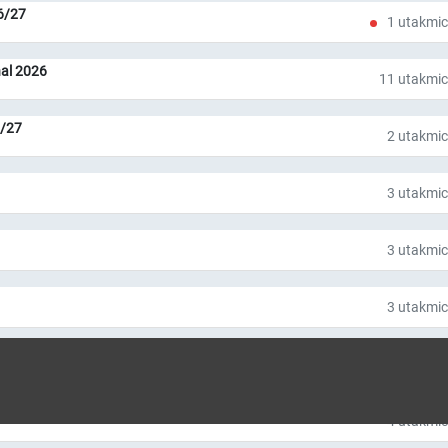
6/27
1 utakmi
al 2026
11 utakmi
6/27
2 utakmi
3 utakmi
3 utakmi
3 utakmi
2 utakmi
27
4 utakmi