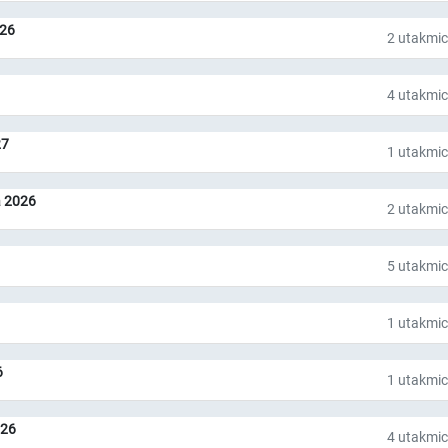
026
2 utakmi
4 utakmi
27
1 utakmi
ja 2026
2 utakmi
5 utakmi
1 utakmi
6
1 utakmi
026
4 utakmi