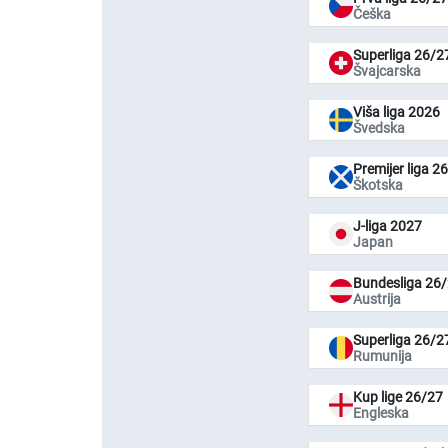
Češka
Superliga 26/2
Švajcarska
Viša liga 2026
Švedska
Premijer liga 2
Škotska
J-liga 2027
Japan
Bundesliga 26
Austrija
Superliga 26/2
Rumunija
Kup lige 26/27
Engleska