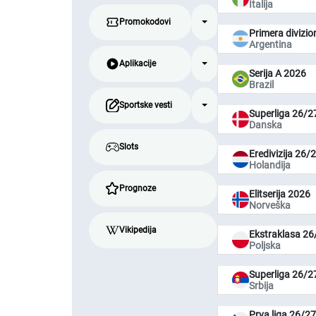
Italija
Promokodovi
Primera divizi
Argentina
Aplikacije
Serija A 2026
Brazil
Sportske vesti
Superliga 26/2
Danska
Slots
Eredivizija 26/
Holandija
Prognoze
Elitserija 2026
Norveška
Vikipedija
Ekstraklasa 26
Poljska
Superliga 26/2
Srbija
Prva liga 26/27