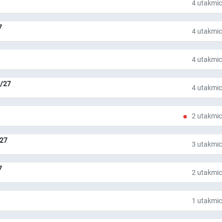
4 utakmi
7
4 utakmi
4 utakmi
6/27
4 utakmi
2 utakmi
/27
3 utakmi
7
2 utakmi
1 utakmi