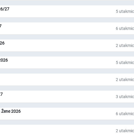
26/27
5 utakmi
7
6 utakmi
026
2 utakmi
 2026
5 utakmi
2 utakmi
27
3 utakmi
ja Žene 2026
6 utakmi
2 utakmi