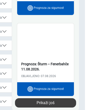
ca
Prognoza za sigurnost
ca
ca
ca
ca
Prognoza: Šturm – Fenerbahče
11.08.2026.
ca
OBJAVLJENO: 07.08.2026
ca
Prognoza za sigurnost
ca
Prikaži još