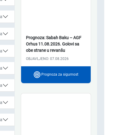
ca
ca
Prognoza: Sabah Baku – AGF
Orhus 11.08.2026. Golovi sa
obe strane u revanšu
ca
OBJAVLJENO: 07.08.2026
ca
Prognoza za sigurnost
ca
ca
ca