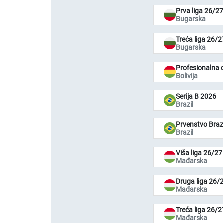
Prva liga 26/27
Bugarska
Treća liga 26/2
Bugarska
Profesionalna d
Bolivija
Serija B 2026
Brazil
Prvenstvo Braz
Brazil
Viša liga 26/27
Mađarska
Druga liga 26/
Mađarska
Treća liga 26/2
Mađarska