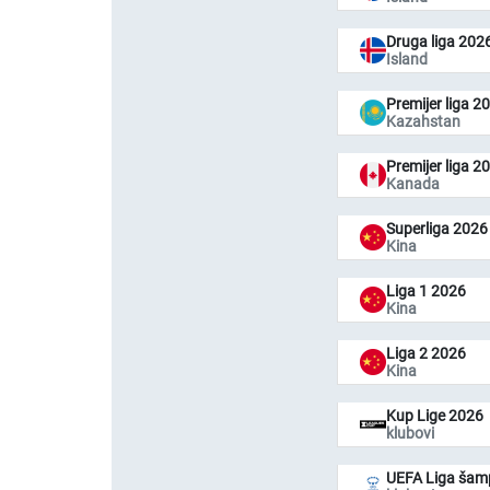
Druga liga 202
Island
Premijer liga 2
Kazahstan
Premijer liga 2
Kanada
Superliga 2026
Kina
Liga 1 2026
Kina
Liga 2 2026
Kina
Kup Lige 2026
klubovi
UEFA Liga šam