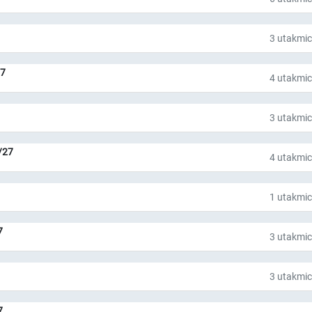
3 utakmi
27
4 utakmi
3 utakmi
/27
4 utakmi
1 utakmi
7
3 utakmi
3 utakmi
7