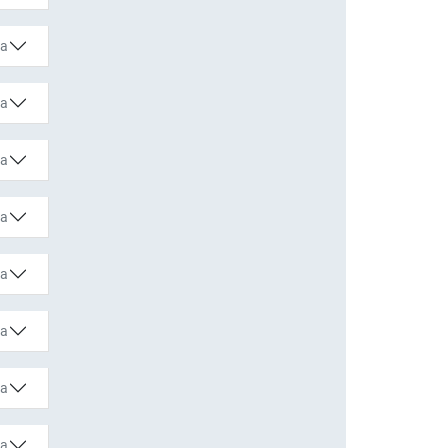
ca
ca
ca
ca
ca
ca
ca
ca