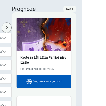
Prognoze
Sve
2
ned
p
ca
ca
Kvote za LŠ i LE za Pari još nisu
izašle
ca
OBJAVLJENO: 08.08.2026
ca
Prognoza za sigurnost
ca
ca