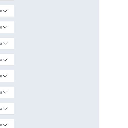
ca
ca
ca
ca
ca
ca
ca
ca