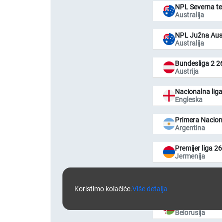
NPL Severna te
Australija
NPL Južna Aust
Australija
Bundesliga 2 2
Austrija
Nacionalna lig
Engleska
Primera Nacion
Argentina
Premijer liga 2
Jermenija
Prva liga 26/27
Jermenija
Koristimo kolačiće.
Više detalja
Viša liga 2026
Belorusija