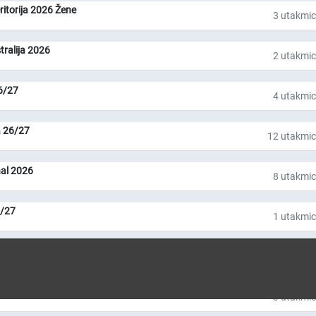
ritorija 2026 Žene
3 utakmi
ralija 2026
2 utakmi
6/27
4 utakmi
a 26/27
12 utakmi
al 2026
8 utakmi
6/27
1 utakmi
1 utakmi
3 utakmi