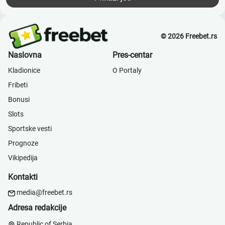
© 2026 Freebet.rs
Naslovna
Pres-centar
Kladionice
О Portaly
Fribeti
Bonusi
Slots
Sportske vesti
Prognoze
Vikipedija
Kontakti
media@freebet.rs
Adresa redakcije
Republic of Serbia