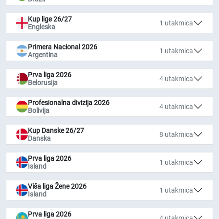
Kup lige 26/27
1 utakmica
Engleska
Primera Nacional 2026
1 utakmica
Argentina
Prva liga 2026
4 utakmica
Belorusija
Profesionalna divizija 2026
4 utakmica
Bolivija
Kup Danske 26/27
8 utakmica
Danska
Prva liga 2026
1 utakmica
Island
Viša liga Žene 2026
1 utakmica
Island
Prva liga 2026
4 utakmica