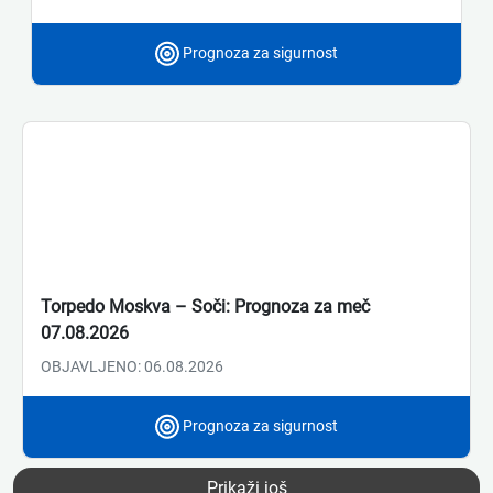
Prognoza za sigurnost
Torpedo Moskva – Soči: Prognoza za meč
07.08.2026
OBJAVLJENO: 06.08.2026
Prognoza za sigurnost
Prikaži još