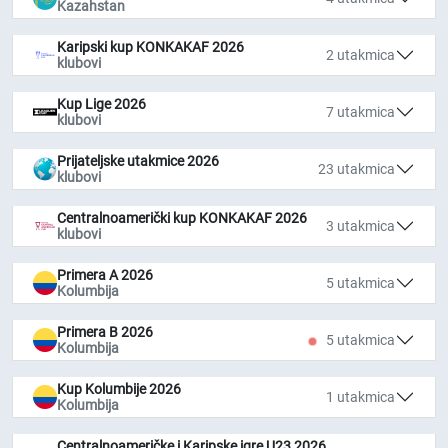
Kazahstan
Karipski kup KONKAKAF 2026
2 utakmica
klubovi
Kup Lige 2026
7 utakmica
klubovi
Prijateljske utakmice 2026
23 utakmica
klubovi
Centralnoamerički kup KONKAKAF 2026
3 utakmica
klubovi
Primera A 2026
5 utakmica
Kolumbija
Primera B 2026
5 utakmica
Kolumbija
Kup Kolumbije 2026
1 utakmica
Kolumbija
Centralnoameričke i Karipske igre U23 2026