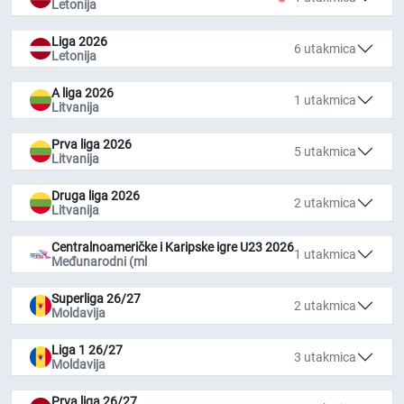
Letonija
Liga 2026
6 utakmica
Letonija
A liga 2026
1 utakmica
Litvanija
Prva liga 2026
5 utakmica
Litvanija
Druga liga 2026
2 utakmica
Litvanija
Centralnoameričke i Karipske igre U23 2026
1 utakmica
Međunarodni (ml
Superliga 26/27
2 utakmica
Moldavija
Liga 1 26/27
3 utakmica
Moldavija
Prva liga 26/27