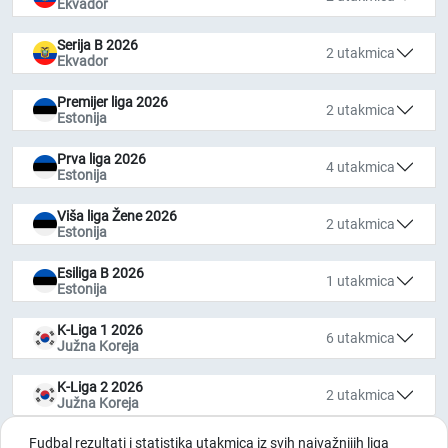
Ekvador
Serija B 2026
2 utakmica
Ekvador
Premijer liga 2026
2 utakmica
Estonija
Prva liga 2026
4 utakmica
Estonija
Viša liga Žene 2026
2 utakmica
Estonija
Esiliga B 2026
1 utakmica
Estonija
K-Liga 1 2026
6 utakmica
Južna Koreja
K-Liga 2 2026
2 utakmica
Južna Koreja
Fudbal rezultati i statistika utakmica iz svih najvažnijih liga