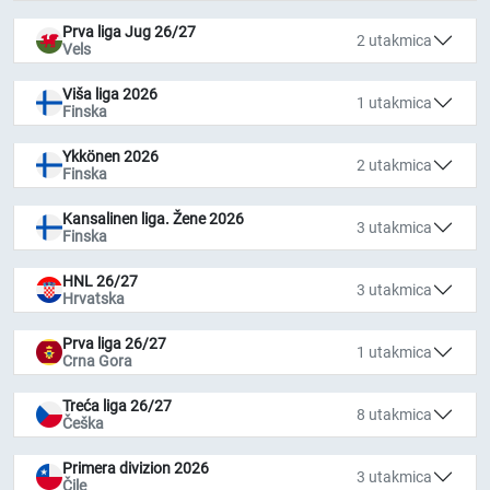
Prva liga Jug 26/27
2 utakmica
Vels
Viša liga 2026
1 utakmica
Finska
Ykkönen 2026
2 utakmica
Finska
Kansalinen liga. Žene 2026
3 utakmica
Finska
HNL 26/27
3 utakmica
Hrvatska
Prva liga 26/27
1 utakmica
Crna Gora
Treća liga 26/27
8 utakmica
Češka
Primera divizion 2026
3 utakmica
Čile