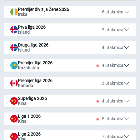
Premijer divizija Žene 2026
6 utakmica
Irska
Prva liga 2026
2 utakmica
Island
Druga liga 2026
4 utakmica
Island
Premijer liga 2026
4 utakmica
Kazahstan
Premijer liga 2026
3 utakmica
Kanada
Superliga 2026
4 utakmica
Kina
Liga 1 2026
5 utakmica
Kina
Liga 2 2026
7 utakmica
Kina