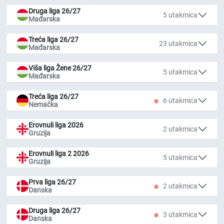
Druga liga 26/27
5 utakmica
Mađarska
Treća liga 26/27
23 utakmica
Mađarska
Viša liga Žene 26/27
5 utakmica
Mađarska
Treća liga 26/27
6 utakmica
Nemačka
Erovnuli liga 2026
2 utakmica
Gruzija
Erovnuli liga 2 2026
5 utakmica
Gruzija
Prva liga 26/27
2 utakmica
Danska
Druga liga 26/27
3 utakmica
Danska