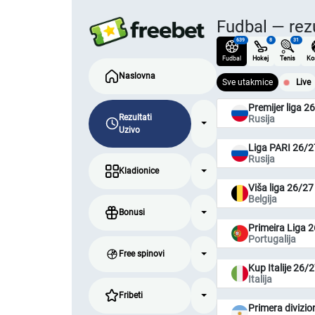
Fudbal — rezu
639
8
31
Fudbal
Hokej
Tenis
Ko
Naslovna
Sve utakmice
Live
Premijer liga 2
Rezultati
Rusija
Uzivo
Liga PARI 26/2
Rusija
Kladionice
Viša liga 26/27
Belgija
Bonusi
Primeira Liga 
Portugalija
Free spinovi
Kup Italije 26/
Italija
Fribeti
Primera divizi