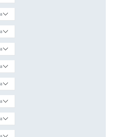
ca
ca
ca
ca
ca
ca
ca
ca