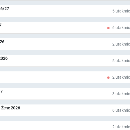
26/27
5 utakmi
7
6 utakmi
026
2 utakmi
 2026
5 utakmi
2 utakmi
27
3 utakmi
ja Žene 2026
6 utakmi
2 utakmi