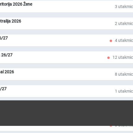
ritorija 2026 Žene
3 utakmi
ralija 2026
2 utakmi
6/27
4 utakmi
a 26/27
12 utakmi
al 2026
8 utakmi
6/27
1 utakmi
1 utakmi
3 utakmi