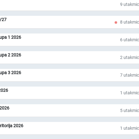
9 utakmi
6/27
8 utakmi
rupa 1 2026
6 utakmi
rupa 2 2026
2 utakmi
rupa 3 2026
7 utakmi
 2026
1 utakmi
 2026
5 utakmi
itorija 2026
1 utakmi