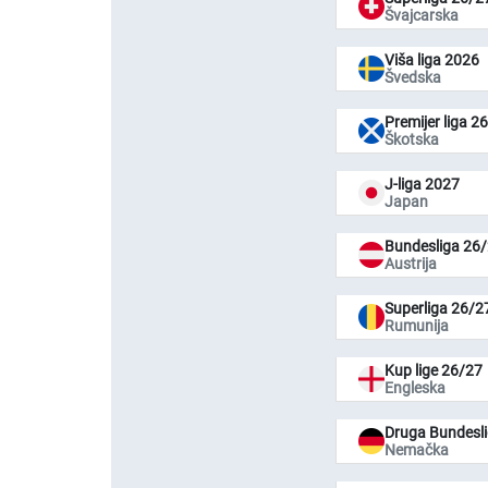
Švajcarska
Viša liga 2026
Švedska
Premijer liga 2
Škotska
J-liga 2027
Japan
Bundesliga 26
Austrija
Superliga 26/2
Rumunija
Kup lige 26/27
Engleska
Druga Bundesl
Nemačka