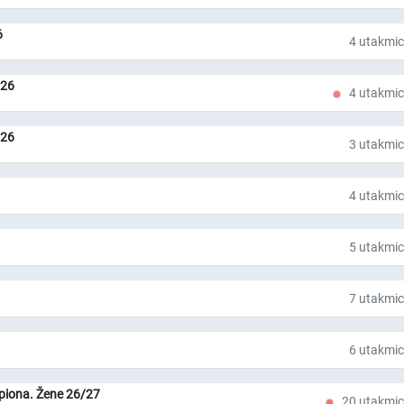
6
4 utakmi
026
4 utakmi
026
3 utakmi
4 utakmi
5 utakmi
7 utakmi
6 utakmi
piona. Žene 26/27
20 utakmi