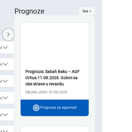
Prognoze
Sve
12
13
14
15
sre
čet
pet
sub
ca
ca
Prognoza: Sabah Baku – AGF
Orhus 11.08.2026. Golovi sa
ca
obe strane u revanšu
OBJAVLJENO: 07.08.2026
ca
Prognoza za sigurnost
ca
ca