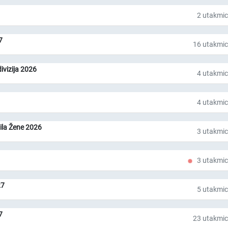
2 utakmi
7
16 utakmi
ivizija 2026
4 utakmi
4 utakmi
ila Žene 2026
3 utakmi
3 utakmi
27
5 utakmi
7
23 utakmi