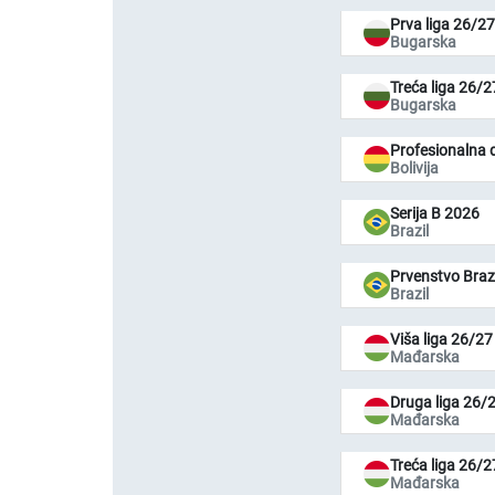
Prva liga 26/27
Bugarska
Treća liga 26/2
Bugarska
Profesionalna d
Bolivija
Serija B 2026
Brazil
Prvenstvo Braz
Brazil
Viša liga 26/27
Mađarska
Druga liga 26/
Mađarska
Treća liga 26/2
Mađarska