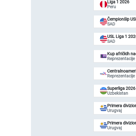
Liga 1 2026
Peru
Čempionšip US
SAD
USL Liga 1 202
SAD
Kup afričkih na
Reprezentacije
Centralnoameri
Reprezentacije
Superliga 2026
Uzbekistan
Primera divizi
Urugvaj
Primera divizio
Urugvaj