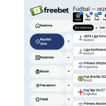
Fudbal — rezu
139
6
42
Fudbal
Hokej
Tenis
Ko
Naslovna
Sve utakmice
Live
UEFA Liga Evr
Rezultati
klubovi
Uzivo
Liga konferenc
klubovi
Kladionice
Primera divizi
Argentina
Bonusi
Kup Brazila 20
Brazil
Free spinovi
Kup lige 26/27
Engleska
Fribeti
Primera Nacion