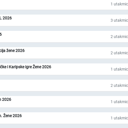
1 utakmi
L 2026
3 utakmi
6
2 utakmi
cija žene 2026
2 utakmi
čke i Karipske igre Žene 2026
1 utakmi
2 utakmi
on 2026
1 utakmi
n. Žene 2026
1 utakmi