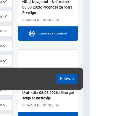
ca
Nižnji Novgorod – Neftehimik
08.08.2026: Prognoza za lidera
Prve lige
ca
OBJAVLJENO: 06.08.2026
ca
Prognoza za sigurnost
ca
ca
ca
Prihvati
ca
Ural – Ufa 08.08.2026: Ufina gol
serija se nastavlja
ca
OBJAVLJENO: 06.08.2026