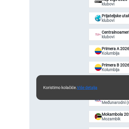
klubovi
Prijateljske ut
klubovi
Centralnoamer
klubovi
Primera A 202
Kolumbija
Primera B 202
Kolumbija
Kup Kolumbije
Kolumbija
Koristimo kolačiće.
Više detalja
Centralnoameri
Međunarodni (
Mokambola 20
Mozambik