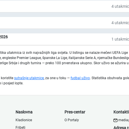
4 utakmi
4 utakmi
2026
1 utakmi
istika utakmica iz svih najvažnijih liga svijeta. U listingu se nalaze mečevi UEFA Lige
, engleske Premier League, španske La Lige, italijanske Serie A, njemačke Bundeslig
rlige Srbije i drugih turnira — preko 100 prvenstava ukupno. Skor uživo se ažurira u
koristite
sutrašnje utakmice
, za one u toku —
fudbal uživo
. Statistika obuhvata gole
 i posjed lopte.
Naslovna
Pres-centar
Kontakti
Kladionice
О Portaly
media@
Fribeti
Adresa r