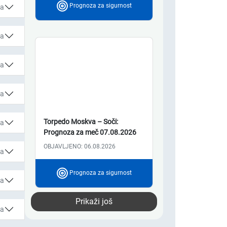
Prognoza za sigurnost
ca
ca
ca
ca
Torpedo Moskva – Soči:
ca
Prognoza za meč 07.08.2026
OBJAVLJENO: 06.08.2026
ca
Prognoza za sigurnost
ca
Prikaži još
ca