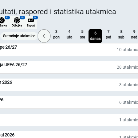
ltati, raspored i statistika utakmica
31
10
16
šarka
Odbojka
Esport
30
31
1
2
3
4
5
7
8
9
6
Sutrašnje utakmice
čet
pet
sub
ned
pon
uto
sre
pet
sub
ned
danas
ope 26/27
10 utakmi
ija UEFA 26/27
28 utakmi
on 2026
3 utakmi
26
6 utakmi
1 utakmi
al 2026
1 utakmi